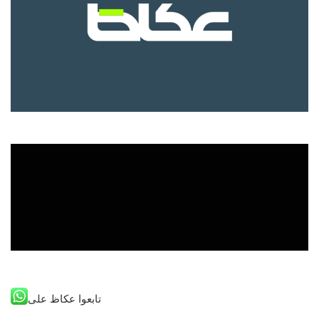
تابعوا عكاظ على