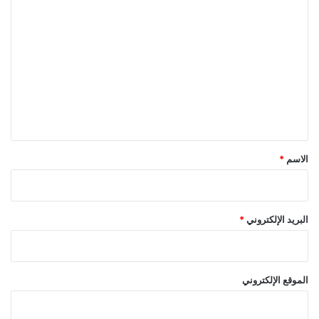
ا
ل
ت
ع
ل
ي
ق
*
الاسم
*
البريد الإلكتروني
*
الموقع الإلكتروني