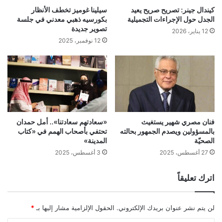
كيندال جينر: تصريح صريح يعيد
سيلينا غوميز تخطف الأنظار
الجدل حول الإجراءات التجميلية
بكورسيه ذهبي معدني في جلسة
تصوير جديدة
12 يناير، 2026
12 نوفمبر، 2025
فنان مصري شهير يستغيث
«سعادتهم سعادتنا».. أمل حمدان
بالمسؤولين ويصدم الجمهور بحالته
تحتفي بأصحاب الهمم في «كتاب
الصحيّة
المدينة»
27 أغسطس، 2025
3 أغسطس، 2025
اترك تعليقاً
لن يتم نشر عنوان بريدك الإلكتروني.
الحقول الإلزامية مشار إليها بـ
*