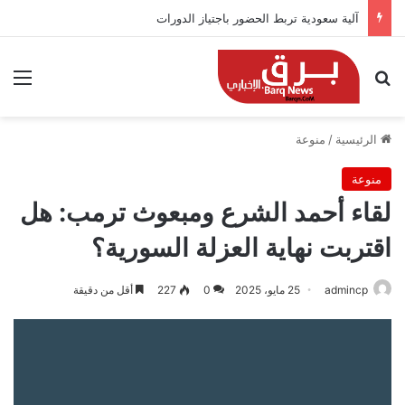
آلية سعودية تربط الحضور باجتياز الدورات
بحث عن
الق
الرئيسية
/
منوعة
منوعة
لقاء أحمد الشرع ومبعوث ترمب: هل
اقتربت نهاية العزلة السورية؟
admincp
25 مايو، 2025
0
227
أقل من دقيقة