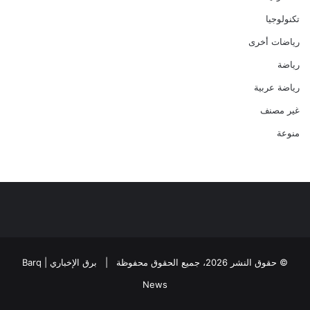
تكنولوجيا
رياضات أخرى
رياضة
رياضة عربية
غير مصنف
منوعة
© حقوق النشر 2026، جميع الحقوق محفوظة |
برق الإخباري | Barq
News