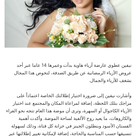
نيفين عطوي عارضة أزياء هاوية بدأت وعمرها 14 عاما عبر أحد
عروض الأزياء الرمضانية عن طريق الصدفة، لتخوص هذا المجال
بشغف للأزياء والجمال.
وأشارت نيفين إلى ضرورة اختيار إطلالتك الخاصة اعتماداً على
مزاجك بتلك اللحظة، إضافة لمراعاة المكان والمجتمع عند اختيار
الأزياء الكاجوال أو السهرة، وترى أن موضة هذا العام تتجه نحو الفراء
والكاروهات، ما يعيد روح الألفية لساحة الموضة. وأكدت أهمية
الفستان الأسود وبنطلون الجينز في خزانة كل فتاة، وذلك لسهولة
تنسيقها حسب المناسبة والحاجة، إضافة لإمكانية تغيير إطلالتها عبر