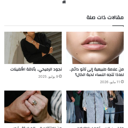
موق
ع
مقالات ذات صلة
الوي
ب
من علامة طبيعية إلى تاتو دائم..
نجود الرميحي.. بأناقة الألفينات
لماذا تتجه النساء لحبة الخال؟
9 يوليو، 2025
11 مايو، 2026