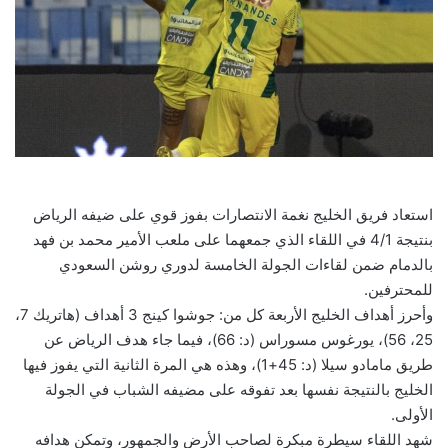
استعاد فريق الخليج نغمة الانتصارات بفوز قوي على ضيفه الرياض
بنتيجة 4/1 في اللقاء الذي جمعهما على ملعب الأمير محمد بن فهد
بالدمام ضمن لقاءات الجولة الخامسة لدوري روشن السعودي
للمحترفين.
وأحرز أهداف الخليج الأربعة كل من: جوشوا كينج 3 أهداف (هاتريك 7،
25، 56)، يورغوس مسوراس (د: 66)، فيما جاء هدف الرياض عن
طريق مامادو سيلا (د: 45+1)، وهذه هي المرة الثانية التي يفوز فيها
الخليج بالنتيجة نفسها بعد تفوقه على مضيفه الشباب في الجولة
الأولى.
شهد اللقاء سيطرة مبكرة لصاحب الأرض والجمهور، وتمكن هدافه