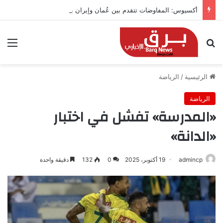
أكسيوس: المفاوضات تتقدم بين عُمان وإيران بشأن هرمز
بحث عن
الق
الرئيسية
/
الرياضة
الرياضة
«المدرسة» تفشل في اختبار
«الدانة»
admincp
19 أكتوبر، 2025
0
132
دقيقة واحدة