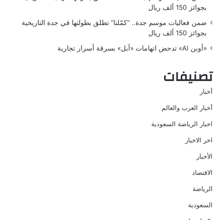
بجوائز 150 ألف ريال
ضمن فعاليات موسم جدة.. “كمّلنا” تطلق بطولتها في جدة التاريخية
بجوائز 150 ألف ريال
«أوبن AI» تدحض اتهامات «أبل» بسرقة أسرار تجارية
تصنيفات
أخبار
أخبار العرب والعالم
اخبار الرياضة السعودية
اخر الاخبار
الأخبار
الاقتصاد
الرياضة
السعودية