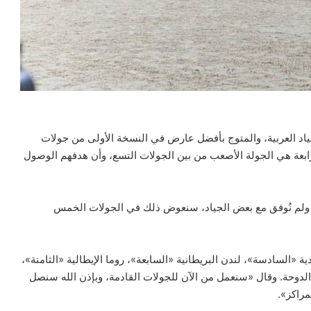
اد العربية، والمتوج بأفضل عارض في النسخة الأولى من جولات
رابعة هي الجولة الأصعب من بين الجولات التسع، وأن هدفهم الوصول
دة ولم نُوفق مع بعض الجياد، سنعوض ذلك في الجولات الخمس
 «السادسة»، لندن البريطانية «السابعة»، روما الإيطالية «الثامنة»،
الدوحة. وقال «سنعمل من الآن للجولات القادمة، وبإذن الله سنصل
مراكز».