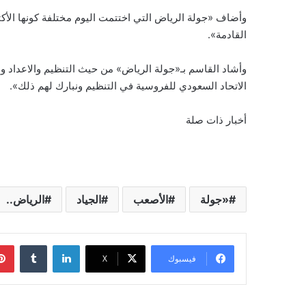
وأضاف «جولة الرياض التي اختتمت اليوم مختلفة كونها الأكثر
القادمة».
وأشاد القاسم بـ«جولة الرياض» من حيث التنظيم والاعداد 
الاتحاد السعودي للفروسية في التنظيم ونبارك لهم ذلك».
أخبار ذات صلة
«جولة
الأصعب
الجياد
الرياض..
لينكدإن
‏Tumblr
فيسبوك
‫X