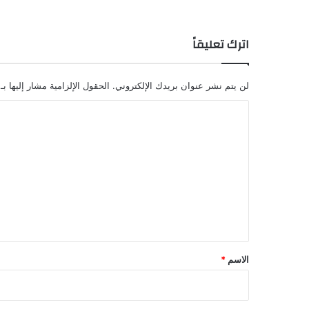
اترك تعليقاً
لن يتم نشر عنوان بريدك الإلكتروني.
الحقول الإلزامية مشار إليها بـ
ا
ل
ت
ع
ل
ي
ق
*
الاسم
*