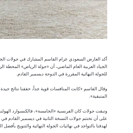
أكد العارض السعودي عزام القاسم المشارك في جولات الجي
الجياد العربية العام الماضي، أن «جولة الرياض» المحطة ال
للجولة النهائية المقررة في الدوحة ديسمبر القادم.
وقال القاسم «كانت المنافسات قوية جداً، حققنا نتائج جي
المتبقية».
وتبقت جولات كان الفرنسية «الخامسة»، فالكنسوارد الهولندية
على أن تختتم جولات النسخة الثانية في ديسمبر القادم في 
لهدفنا بالتواجد في نهائيات الجولة النهائية والتتويج بأفضل ال