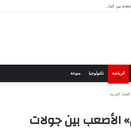
قدم بين عُمان وإيران بشأن هرمز
الرياضة
تكنولوجيا
منوعة
جياد العربية
» الأصعب بين جولات