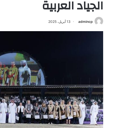
الجياد العربية
admincp
13 أبريل، 2025