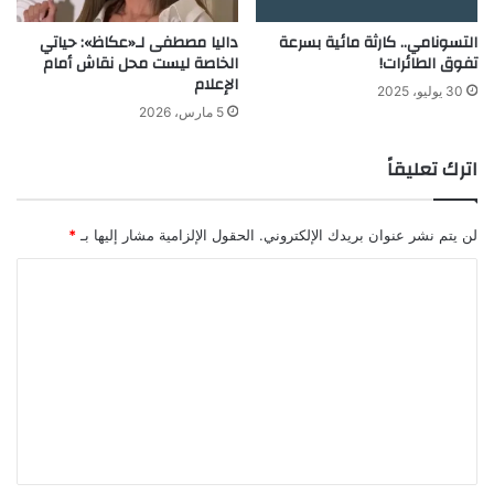
التسونامي.. كارثة مائية بسرعة
داليا مصطفى لـ«عكاظ»: حياتي
تفوق الطائرات!
الخاصة ليست محل نقاش أمام
الإعلام
30 يوليو، 2025
5 مارس، 2026
اترك تعليقاً
لن يتم نشر عنوان بريدك الإلكتروني.
الحقول الإلزامية مشار إليها بـ
*
ا
ل
ت
ع
ل
ي
ق