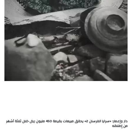
دار وإعمار: «سرايا الفرسان 2» يحقق مبيعات بقيمة 450 مليون ريال خلال ثلاثة أشهر
من إطلاقه