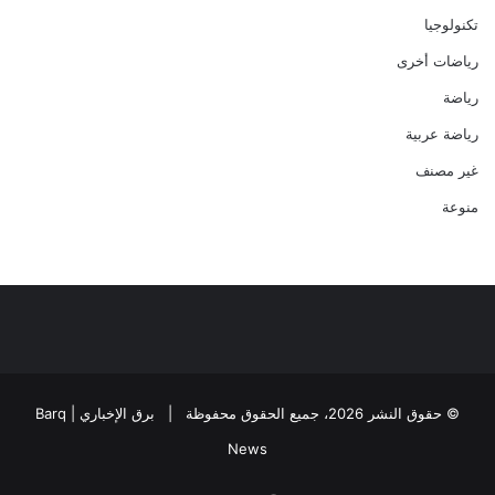
تكنولوجيا
رياضات أخرى
رياضة
رياضة عربية
غير مصنف
منوعة
© حقوق النشر 2026، جميع الحقوق محفوظة |
برق الإخباري | Barq
News