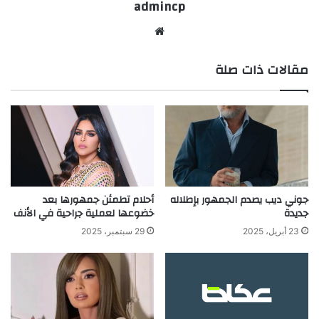
admincp
موق
ع
مقالات ذات صلة
الوي
ب
‎جوني ديب يصدم الجمهور بإطلاله
أحلام تطمئن جمهورها بعد
جديدة
خضوعها لعملية جراحية في الأنف
23 أبريل، 2025
29 سبتمبر، 2025