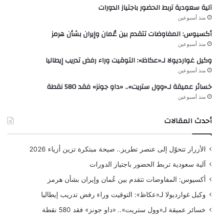
آلية سعودية تربط الحضور باجتياز الدورات
منذ أسبوعين
أكسيوس: المفاوضات تتقدم بين عُمان وإيران بشأن هرمز
منذ أسبوعين
وكيل غوارديولا لـ«عكاظ»: التوقيت وراء رفض تدريب إيطاليا
منذ أسبوعين
خسائر عميقة لـ«وول ستريت».. «داو جونز» فقد 580 نقطة
منذ أسبوعين
أحدث المقالات
الأزرار تتحوّل إلى عنصر تطريز.. صيحة مبتكرة تزين أزياء 2026
آلية سعودية تربط الحضور باجتياز الدورات
أكسيوس: المفاوضات تتقدم بين عُمان وإيران بشأن هرمز
وكيل غوارديولا لـ«عكاظ»: التوقيت وراء رفض تدريب إيطاليا
خسائر عميقة لـ«وول ستريت».. «داو جونز» فقد 580 نقطة