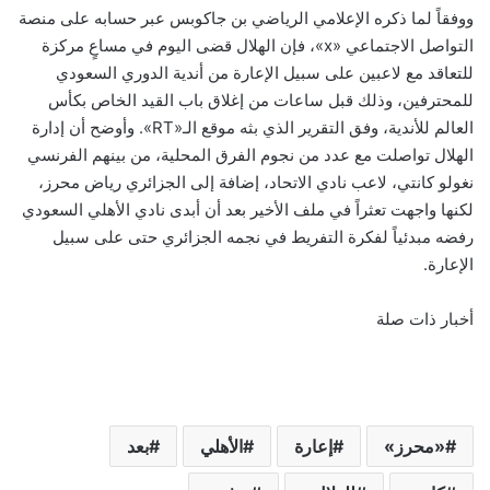
ووفقاً لما ذكره الإعلامي الرياضي بن جاكوبس عبر حسابه على منصة
التواصل الاجتماعي «x»، فإن الهلال قضى اليوم في مساعٍ مركزة
للتعاقد مع لاعبين على سبيل الإعارة من أندية الدوري السعودي
للمحترفين، وذلك قبل ساعات من إغلاق باب القيد الخاص بكأس
العالم للأندية، وفق التقرير الذي بثه موقع الـ«RT». وأوضح أن إدارة
الهلال تواصلت مع عدد من نجوم الفرق المحلية، من بينهم الفرنسي
نغولو كانتي، لاعب نادي الاتحاد، إضافة إلى الجزائري رياض محرز،
لكنها واجهت تعثراً في ملف الأخير بعد أن أبدى نادي الأهلي السعودي
رفضه مبدئياً لفكرة التفريط في نجمه الجزائري حتى على سبيل
الإعارة.
أخبار ذات صلة
«محرز»
إعارة
الأهلي
بعد