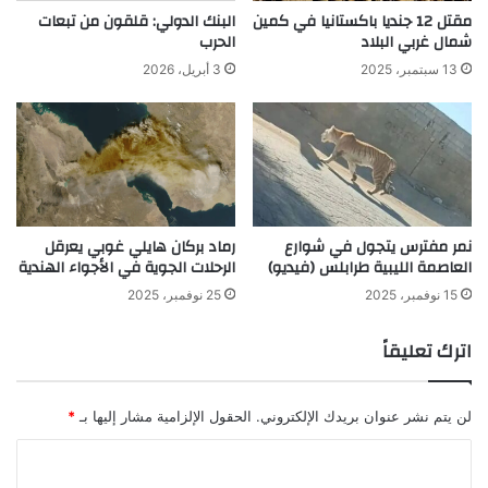
مقتل 12 جنديا باكستانيا في كمين
البنك الدولي: قلقون من تبعات
شمال غربي البلاد
الحرب
13 سبتمبر، 2025
3 أبريل، 2026
نمر مفترس يتجول في شوارع
رماد بركان هايلي غوبي يعرقل
العاصمة الليبية طرابلس (فيديو)
الرحلات الجوية في الأجواء الهندية
15 نوفمبر، 2025
25 نوفمبر، 2025
اترك تعليقاً
لن يتم نشر عنوان بريدك الإلكتروني.
الحقول الإلزامية مشار إليها بـ
*
ا
ل