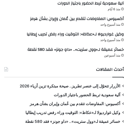
آلية سعودية تربط الحضور باجتياز الدورات
منذ 6 أيام
أكسيوس: المفاوضات تتقدم بين عُمان وإيران بشأن هرمز
منذ أسبوع واحد
وكيل غوارديولا لـ«عكاظ»: التوقيت وراء رفض تدريب إيطاليا
منذ أسبوع واحد
خسائر عميقة لـ«وول ستريت».. «داو جونز» فقد 580 نقطة
منذ أسبوعين
أحدث المقالات
الأزرار تتحوّل إلى عنصر تطريز.. صيحة مبتكرة تزين أزياء 2026
آلية سعودية تربط الحضور باجتياز الدورات
أكسيوس: المفاوضات تتقدم بين عُمان وإيران بشأن هرمز
وكيل غوارديولا لـ«عكاظ»: التوقيت وراء رفض تدريب إيطاليا
خسائر عميقة لـ«وول ستريت».. «داو جونز» فقد 580 نقطة