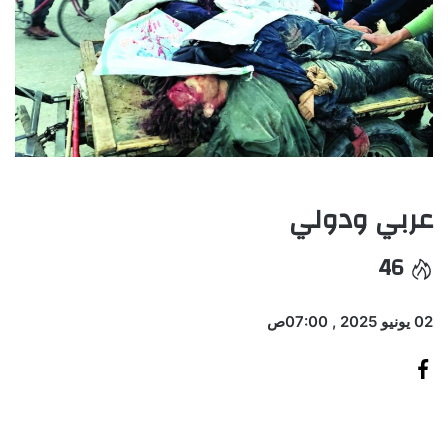
عربي ودولي
46
02 يونيو 2025 , 07:00ص