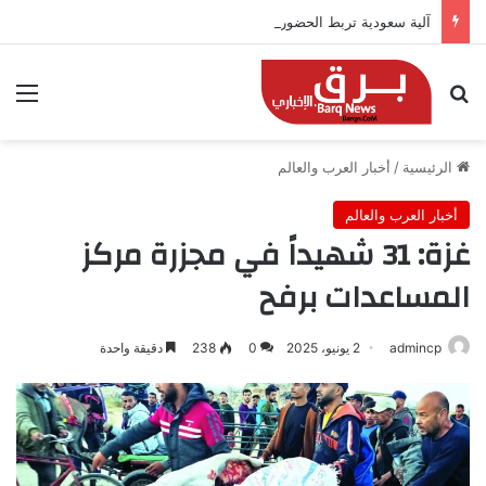
آلية سعودية تربط الحضور باجتياز الدورات
بحث عن
الق
الرئيسية
/
أخبار العرب والعالم
أخبار العرب والعالم
غزة: 31 شهيداً في مجزرة مركز
المساعدات برفح
admincp
2 يونيو، 2025
0
238
دقيقة واحدة