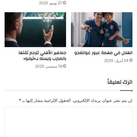
27 يونيو، 2025
الهلال في مهمة عبور غوانغجو
جماهير الأهلي تترجم ثقتها
بالمدرب يايسله بـ«تيفو»
24 أبريل، 2025
19 سبتمبر، 2025
اترك تعليقاً
لن يتم نشر عنوان بريدك الإلكتروني.
الحقول الإلزامية مشار إليها بـ
*
ا
ل
ت