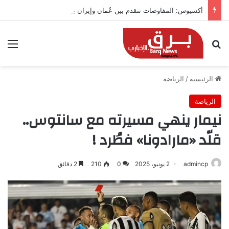
أكسيوس: المفاوضات تتقدم بين عُمان وإيران بشأن هرمز
بحث عن
الق
الرئيسية
/
الرياضة
الرياضة
نيمار ينهي مسيرته مع سانتوس..
قلّد «مارادونا» فطُرد !
admincp
2 يونيو، 2025
0
210
2 دقائق