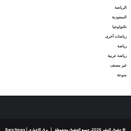
الرياضة
السعودية
تكنولوجيا
رياضات أخرى
رياضة
رياضة عربية
غير مصنف
منوعة
© حقوق النشر 2026، جميع الحقوق محفوظة |
برق الإخباري | Barq News