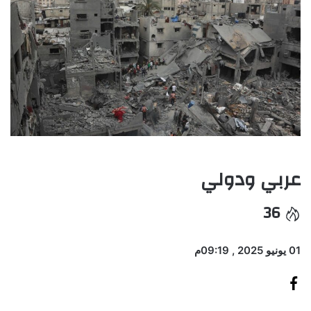
عربي ودولي
36
01 يونيو 2025 , 09:19م