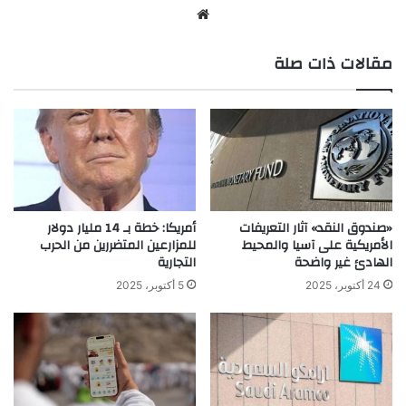
موق
ع
مقالات ذات صلة
الوي
ب
«صندوق النقد» آثار التعريفات
أمريكا: خطة بـ 14 مليار دولار
الأمريكية على آسيا والمحيط
للمزارعين المتضررين من الحرب
الهادئ غير واضحة
التجارية
24 أكتوبر، 2025
5 أكتوبر، 2025