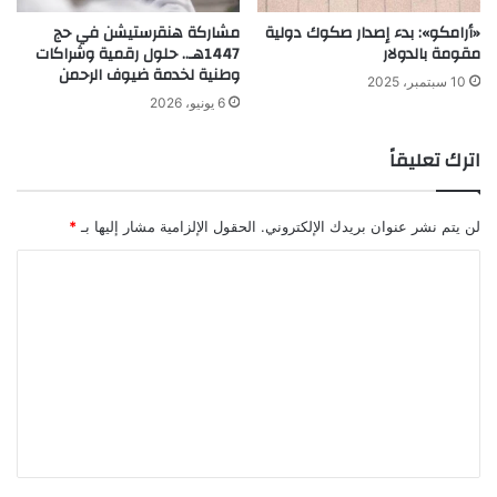
«أرامكو»: بدء إصدار صكوك دولية
مشاركة هنقرستيشن في حج
مقومة بالدولار
1447هـ.. حلول رقمية وشراكات
وطنية لخدمة ضيوف الرحمن
10 سبتمبر، 2025
6 يونيو، 2026
اترك تعليقاً
لن يتم نشر عنوان بريدك الإلكتروني.
الحقول الإلزامية مشار إليها بـ
*
ا
ل
ت
ع
ل
ي
ق