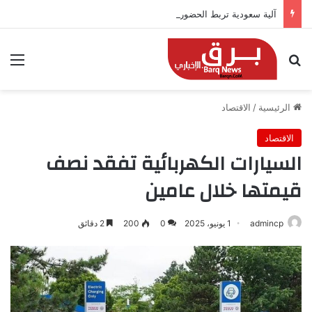
آلية سعودية تربط الحضور باجتياز الدورات
بحث عن
الق
الرئيسية
/
الاقتصاد
الاقتصاد
السيارات الكهربائية تفقد نصف
قيمتها خلال عامين
admincp
1 يونيو، 2025
0
200
2 دقائق