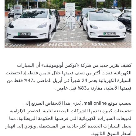
كشف تقرير جديد من شركة «كوكس أوتوموتيف» أن السيارات
الكهربائية فقدت أكثر من نصف قيمتها خلال عامين فقط، إذ احتفظت
السيارة الكهربائية بعمر 24 شهراً في أبريل الماضي بـ47% فقط من
قيمتها الأصلية، مقارنة بـ83% قبل عامين.
بحسب موقع
mail online
، يُعزى هذا الانخفاض السريع إلى
تخفيضات كبيرة تقدمها الشركات المصنعة لتلبية الحصص الإلزامية
لمبيعات السيارات الكهربائية التي فرضتها الحكومة البريطانية، مما
يجعل السيارات الجديدة أكثر جاذبية من المستعملة، ويؤدي إلى انهيار
أسعار السوق الثانوية.