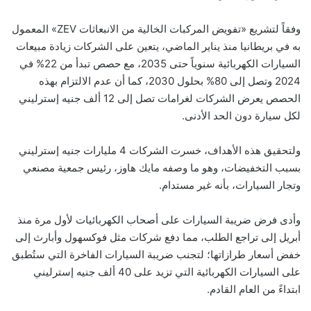
وفقاً لتشريع «تفويض المركبات الخالية من الانبعاثات
ZEV
» المعمول
به في بريطانيا منذ يناير الماضي، يتعين على الشركات زيادة مبيعات
السيارات الكهربائية سنوياً حتى 2035، مع حصص تبدأ من 22% في
2024 وتصل إلى 80% بحلول 2030، كما أن عدم الالتزام بهذه
الحصص يعرض الشركات لغرامات تصل إلى 12 ألف جنيه إسترليني
لكل سيارة دون الحد الأدنى.
ولتحقيق هذه الأهداف، خسرت الشركات 4 مليارات جنيه إسترليني
بسبب التخفيضات، وهو ما وصفه مايك هاوز، رئيس جمعية مصنعي
وتجار السيارات، بأنه غير مستدام.
وأدى فرض ضريبة السيارات على أصحاب الكهربائيات لأول مرة منذ
أبريل إلى تراجع الطلب، مما دفع شركات مثل فوكسهول وأبارث إلى
خفض أسعار طرازاتها؛ لتجنب ضريبة السيارات الفاخرة التي ستُطبق
على السيارات الكهربائية التي تزيد على 40 ألف جنيه إسترليني
ابتداءً من العام القادم.