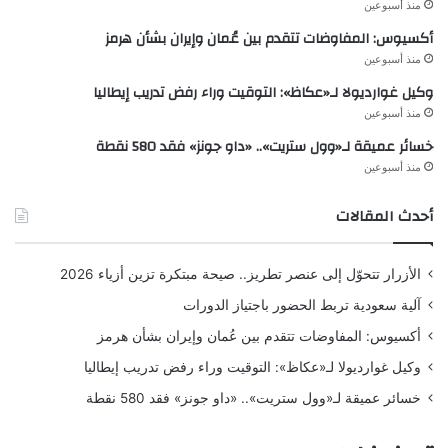
منذ أسبوعين
أكسيوس: المفاوضات تتقدم بين عُمان وإيران بشأن هرمز
منذ أسبوعين
وكيل غوارديولا لـ«عكاظ»: التوقيت وراء رفض تدريب إيطاليا
منذ أسبوعين
خسائر عميقة لـ«وول ستريت».. «داو جونز» فقد 580 نقطة
منذ أسبوعين
أحدث المقالات
الأزرار تتحوّل إلى عنصر تطريز.. صيحة مبتكرة تزين أزياء 2026
آلية سعودية تربط الحضور باجتياز الدورات
أكسيوس: المفاوضات تتقدم بين عُمان وإيران بشأن هرمز
وكيل غوارديولا لـ«عكاظ»: التوقيت وراء رفض تدريب إيطاليا
خسائر عميقة لـ«وول ستريت».. «داو جونز» فقد 580 نقطة