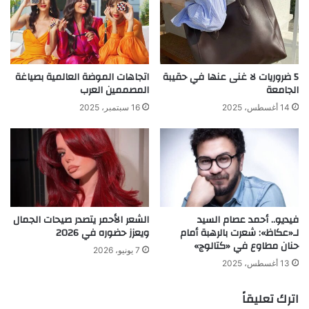
5 ضروريات لا غنى عنها في حقيبة
اتجاهات الموضة العالمية بصياغة
الجامعة
المصممين العرب
14 أغسطس، 2025
16 سبتمبر، 2025
فيديو.. أحمد عصام السيد
الشعر الأحمر يتصدر صيحات الجمال
لـ«عكاظ»: شعرت بالرهبة أمام
ويعزز حضوره في 2026
حنان مطاوع في «كتالوج»
7 يونيو، 2026
13 أغسطس، 2025
اترك تعليقاً