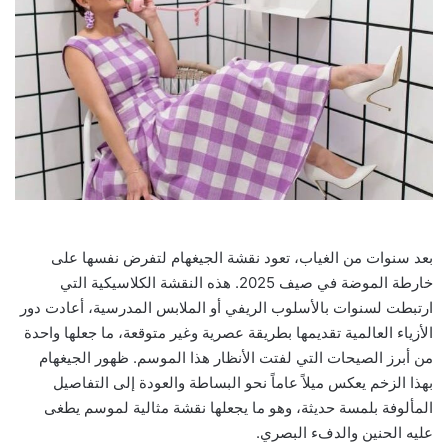
بعد سنوات من الغياب، تعود نقشة الجيغهام لتفرض نفسها على
خارطة الموضة في صيف 2025. هذه النقشة الكلاسيكية التي
ارتبطت لسنوات بالأسلوب الريفي أو الملابس المدرسية، أعادت دور
الأزياء العالمية تقديمها بطريقة عصرية وغير متوقعة، ما جعلها واحدة
من أبرز الصيحات التي لفتت الأنظار هذا الموسم. ظهور الجيغهام
بهذا الزخم يعكس ميلاً عاماً نحو البساطة والعودة إلى التفاصيل
المألوفة بلمسة حديثة، وهو ما يجعلها نقشة مثالية لموسم يطغى
عليه الحنين والدفء البصري.