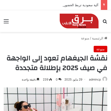
آلية سعودية تربط الحضور باجتياز الدورات
بحث عن
الق
الرئيسية
/
منوعة
منوعة
نقشة الجيغهام تعود إلى الواجهة
في صيف 2025 بإطلالة متجددة
admincp
29 مايو، 2025
0
239
دقيقة واحدة