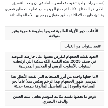
إكسسوارات جلدية تضيف فخامة وبساطة في آن واحد. التنسيق
الذكي هو المفتاح، فكلما تم دمج الجيغهام مع قطع ذات طابع عصري
وهادئ، ظهرت الإطلالة بمظهر متوازن يجمع بين الأصالة والحداثة.
أعادت دور الأزياء العالمية تقديمها بطريقة عصرية وغير
متوقعة
بعد سنوات من الغياب
تعود نقشة الجيغهام لتفرض نفسها على خارطة الموضة
في صيف 2025. هذه النقشة الكلاسيكية التي ارتبطت
لسنوات بالأسلوب الريفي أو الملابس المدرسية
ما جعلها واحدة من أبرز الصيحات التي لفتت الأنظار هذا
الموسم. ظهور الجيغهام بهذا الزخم يعكس ميلاً عاماً نحو
البساطة والعودة إلى التفاصيل المألوفة بلمسة حديثة
وهو ما يجعلها نقشة مثالية لموسم يطغى عليه الحنين
والدفء البصري.