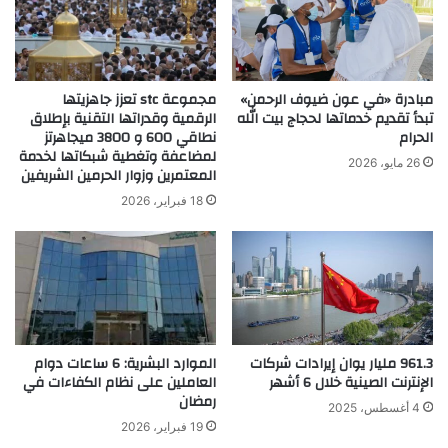
مبادرة «في عون ضيوف الرحمن»
مجموعة stc تعزز جاهزيتها
تبدأ تقديم خدماتها لحجاج بيت الله
الرقمية وقدراتها التقنية بإطلاق
الحرام
نطاقي 600 و 3800 ميجاهرتز
لمضاعفة وتغطية شبكاتها لخدمة
26 مايو، 2026
المعتمرين وزوار الحرمين الشريفين
18 فبراير، 2026
961.3 مليار يوان إيرادات شركات
الموارد البشرية: 6 ساعات دوام
الإنترنت الصينية خلال 6 أشهر
العاملين على نظام الكفاءات في
رمضان
4 أغسطس، 2025
19 فبراير، 2026