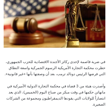
في ضربة قاصمة لإحدى ركائز الأجندة الاقتصادية للحزب الجمهوري،
حظرت محكمة التجارة الأمريكية الرسوم الجمركية واسعة النطاق
التي فرضها الرئيس دونالد ترمب، بعد أن وصفتها بأنها «غير قانونية».
وأصدرت هيئة من 3 قضاة في محكمة التجارة الدولية الأميركية في
مانهاتن حكمها في وقت مبكر من صباح اليوم (الخميس)، الذي يعد
انتصاراً للولايات التي يقودها الديمقراطيون ومجموعة من الشركات
الصغيرة.