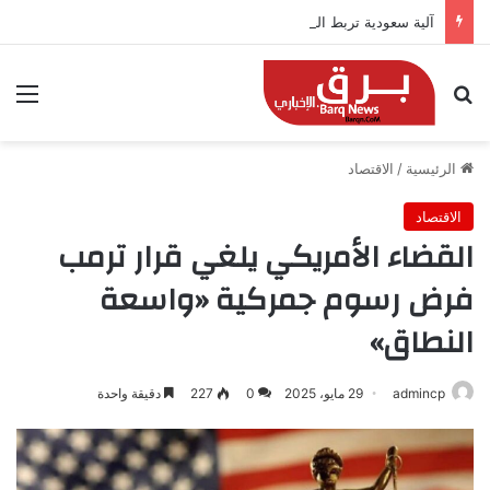
آلية سعودية تربط الحضور باجتياز الدورات
بحث عن
الق
الرئيسية
/
الاقتصاد
الاقتصاد
القضاء الأمريكي يلغي قرار ترمب
فرض رسوم جمركية «واسعة
النطاق»
admincp
29 مايو، 2025
0
227
دقيقة واحدة