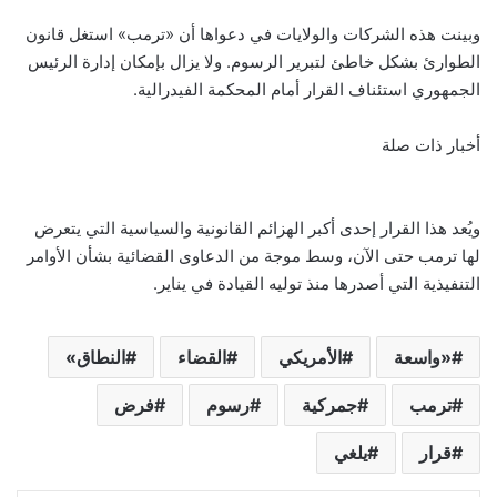
وبينت هذه الشركات والولايات في دعواها أن «ترمب» استغل قانون
الطوارئ بشكل خاطئ لتبرير الرسوم. ولا يزال بإمكان إدارة الرئيس
الجمهوري استئناف القرار أمام المحكمة الفيدرالية.
أخبار ذات صلة
ويُعد هذا القرار إحدى أكبر الهزائم القانونية والسياسية التي يتعرض
لها ترمب حتى الآن، وسط موجة من الدعاوى القضائية بشأن الأوامر
التنفيذية التي أصدرها منذ توليه القيادة في يناير.
«واسعة
الأمريكي
القضاء
النطاق»
ترمب
جمركية
رسوم
فرض
قرار
يلغي