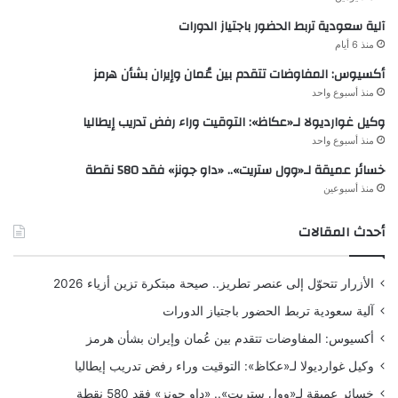
آلية سعودية تربط الحضور باجتياز الدورات
منذ 6 أيام
أكسيوس: المفاوضات تتقدم بين عُمان وإيران بشأن هرمز
منذ أسبوع واحد
وكيل غوارديولا لـ«عكاظ»: التوقيت وراء رفض تدريب إيطاليا
منذ أسبوع واحد
خسائر عميقة لـ«وول ستريت».. «داو جونز» فقد 580 نقطة
منذ أسبوعين
أحدث المقالات
الأزرار تتحوّل إلى عنصر تطريز.. صيحة مبتكرة تزين أزياء 2026
آلية سعودية تربط الحضور باجتياز الدورات
أكسيوس: المفاوضات تتقدم بين عُمان وإيران بشأن هرمز
وكيل غوارديولا لـ«عكاظ»: التوقيت وراء رفض تدريب إيطاليا
خسائر عميقة لـ«وول ستريت».. «داو جونز» فقد 580 نقطة