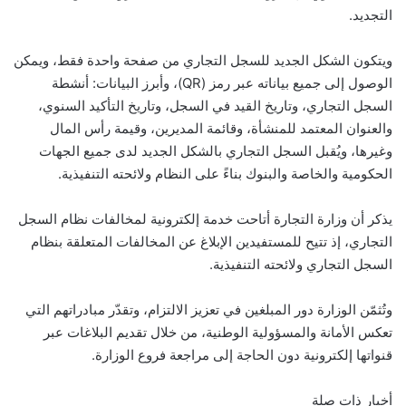
التجديد.
ويتكون الشكل الجديد للسجل التجاري من صفحة واحدة فقط، ويمكن
الوصول إلى جميع بياناته عبر رمز (QR)، وأبرز البيانات: أنشطة
السجل التجاري، وتاريخ القيد في السجل، وتاريخ التأكيد السنوي،
والعنوان المعتمد للمنشأة، وقائمة المديرين، وقيمة رأس المال
وغيرها، ويُقبل السجل التجاري بالشكل الجديد لدى جميع الجهات
الحكومية والخاصة والبنوك بناءً على النظام ولائحته التنفيذية.
يذكر أن وزارة التجارة أتاحت خدمة إلكترونية لمخالفات نظام السجل
التجاري، إذ تتيح للمستفيدين الإبلاغ عن المخالفات المتعلقة بنظام
السجل التجاري ولائحته التنفيذية.
وتُثمّن الوزارة دور المبلغين في تعزيز الالتزام، وتقدّر مبادراتهم التي
تعكس الأمانة والمسؤولية الوطنية، من خلال تقديم البلاغات عبر
قنواتها إلكترونية دون الحاجة إلى مراجعة فروع الوزارة.
أخبار ذات صلة