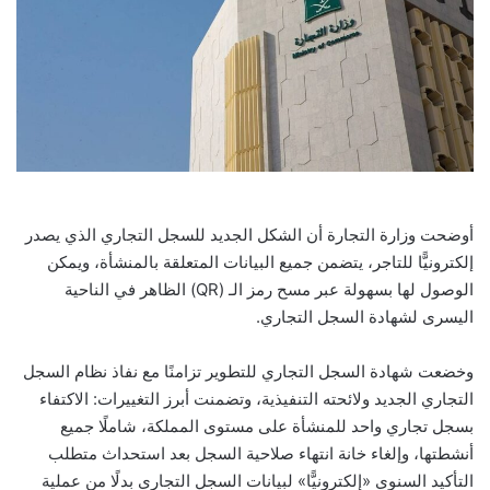
أوضحت وزارة التجارة أن الشكل الجديد للسجل التجاري الذي يصدر
إلكترونيًّا للتاجر، يتضمن جميع البيانات المتعلقة بالمنشأة، ويمكن
الوصول لها بسهولة عبر مسح رمز الـ (QR) الظاهر في الناحية
اليسرى لشهادة السجل التجاري.
وخضعت شهادة السجل التجاري للتطوير تزامنًا مع نفاذ نظام السجل
التجاري الجديد ولائحته التنفيذية، وتضمنت أبرز التغييرات: الاكتفاء
بسجل تجاري واحد للمنشأة على مستوى المملكة، شاملًا جميع
أنشطتها، وإلغاء خانة انتهاء صلاحية السجل بعد استحداث متطلب
التأكيد السنوي «إلكترونيًّا» لبيانات السجل التجاري بدلًا من عملية