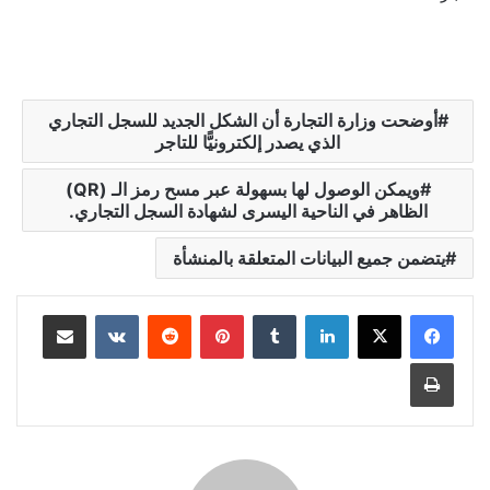
أوضحت وزارة التجارة أن الشكل الجديد للسجل التجاري
الذي يصدر إلكترونيًّا للتاجر
ويمكن الوصول لها بسهولة عبر مسح رمز الـ (QR)
الظاهر في الناحية اليسرى لشهادة السجل التجاري.
يتضمن جميع البيانات المتعلقة بالمنشأة
لينكدإن
‏Tumblr
بينتيريست
‏Reddit
‏VKontakte
مشاركة عبر البريد
طباعة