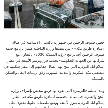
حظي ضيوف الرحمن في جمهورية باكستان الإسلامية في صالة
«مبادرة طريق مكة» -التي تنفذها وزارة الداخلية ضمن برنامج خدمة
ضيوف الرحمن أحد برامج «رؤية المملكة 2030» بالتعاون مع
شركائها من الجهات الحكومية- بخدمة فرز وترميز الأمتعة في مطار
إسلام آباد الدولي، التي تتيح لهم إيصال حقائبهم إلى مقار سكنهم في
منطقتي مكة المكرمة والمدينة المنورة، وفق ترتيبات النقل والسكن
بالمملكة.
وتبدأ عملية «الترميز» التي يقوم بها فريق مختص بإشراف وزارة
الحج والعمرة، في صالة مخصصة لمبادرة طريق مكة في مطار
إسلام آباد الدولي، بفرز الأمتعة ووضع ملصقات عليها، تحتوي على