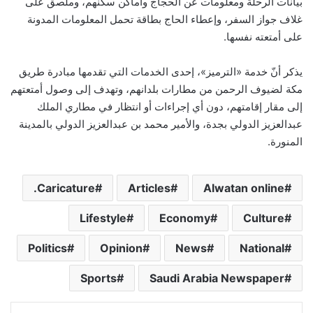
بيانات الرحلة ومعلومات عن الحجاج وأماكن سكنهم، وملصق على
غلاف جواز السفر، وإعطاء الحاج بطاقة تحمل المعلومات المدونة
على أمتعته نفسها.
يذكر أنّ خدمة «الترميز»، إحدى الخدمات التي تقدمها مبادرة طريق
مكة لضيوف الرحمن من مطارات بلدانهم، وتهدف إلى وصول أمتعتهم
إلى مقار إقامتهم، دون أي إجراءات أو انتظار في مطاري الملك
عبدالعزيز الدولي بجدة، والأمير محمد بن عبدالعزيز الدولي بالمدينة
المنورة.
Caricature.
Articles
Alwatan online
Lifestyle
Economy
Culture
Politics
Opinion
News
National
Sports
Saudi Arabia Newspaper