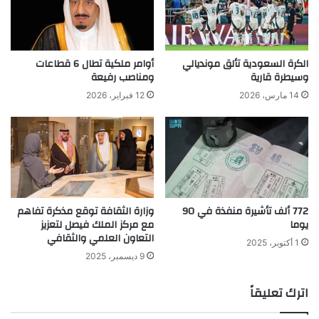
الكرة السعودية تألق مونديالي
أوامر ملكية تطال 6 قطاعات
وسيطرة قارية
ومناصب رفيعة
14 مارس، 2026
12 فبراير، 2026
772 ألف تأشيرة منفذة في 90
وزارة الثقافة توقع مذكرة تفاهم
يوما
مع مركز الملك فيصل لتعزيز
التعاون العلمي والثقافي
1 أكتوبر، 2025
9 ديسمبر، 2025
اترك تعليقاً