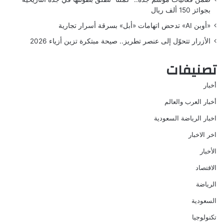
بجوائز 150 ألف ريال
«أوبن AI» تدحض اتهامات «أبل» بسرقة أسرار تجارية
الأزرار تتحوّل إلى عنصر تطريز.. صيحة مبتكرة تزين أزياء 2026
تصنيفات
أخبار
أخبار العرب والعالم
اخبار الرياضة السعودية
اخر الاخبار
الأخبار
الاقتصاد
الرياضة
السعودية
تكنولوجيا