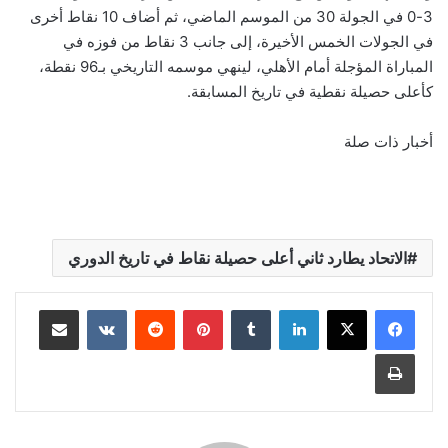
3-0 في الجولة 30 من الموسم الماضي، ثم أضاف 10 نقاط أخرى
في الجولات الخمس الأخيرة، إلى جانب 3 نقاط من فوزه في
المباراة المؤجلة أمام الأهلي، لينهي موسمه التاريخي بـ96 نقطة،
كأعلى حصيلة نقطية في تاريخ المسابقة.
أخبار ذات صلة
الاتحاد يطارد ثاني أعلى حصيلة نقاط في تاريخ الدوري
لينكدإن
‏Tumblr
بينتيريست
‏Reddit
‏VKontakte
مشاركة عبر البريد
طباعة