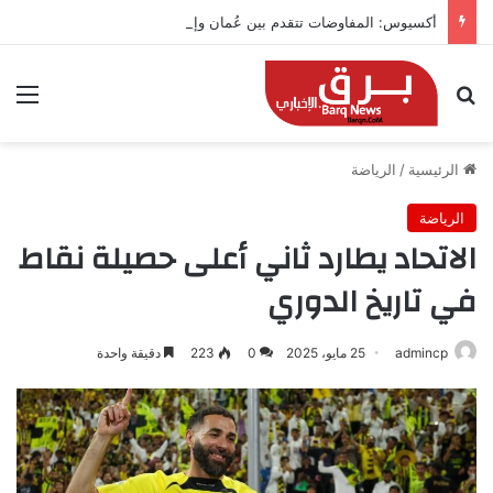
أكسيوس: المفاوضات تتقدم بين عُمان وإيران بشأن هرمز
بحث عن
الق
الرئيسية
/
الرياضة
الرياضة
الاتحاد يطارد ثاني أعلى حصيلة نقاط
في تاريخ الدوري
admincp
25 مايو، 2025
0
223
دقيقة واحدة