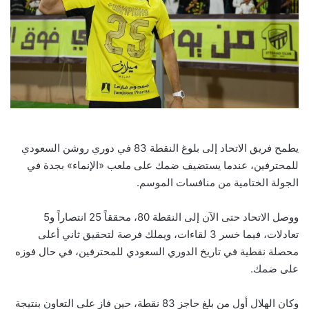
يطمح فريق الاتحاد إلى بلوغ النقطة 83 في دوري روشن السعودي
للمحترفين، عندما يستضيف ضمك على ملعب «الإنماء» بجدة في
الجولة الختامية من منافسات الموسم.
ووصل الاتحاد حتى الآن إلى النقطة 80، محققاً 25 انتصاراً و5
تعادلات، فيما خسر 3 لقاءات، ويملك فرصة لتحقيق ثاني أعلى
محصلة نقطية في تاريخ الدوري السعودي للمحترفين، في حال فوزه
على ضمك.
وكان الهلال أول من بلغ حاجز 83 نقطة، حين فاز على التعاون بنتيجة