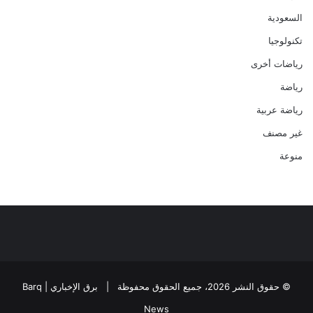
السعودية
تكنولوجيا
رياضات أخرى
رياضة
رياضة عربية
غير مصنف
منوعة
© حقوق النشر 2026، جميع الحقوق محفوظة |
برق الإخباري | Barq
News