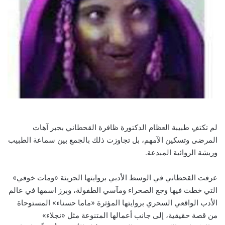
لم تكتفِ طبيبة العظام الدكتورة ظافرة القحطاني بجبر آهات
المرضى وتسكين الآمهم، بل تجاوزت ذلك بالجمع بين سماعة الطبيب
وريشة الروائية المبدعة.
عرفت القحطاني في الوسط الأدبي بروايتها الجريئة «ومات خوفي»
التي خطت فيها وجع الصحراء ومآسي الطفولة، وبرز اسمها في عالم
الأدب الواقعي السحري بروايتها المؤثرة «ماما حسناء» المستوحاة
من قصة حقيقية، إلى جانب أعمالها المتنوعة مثل «نجلاء»