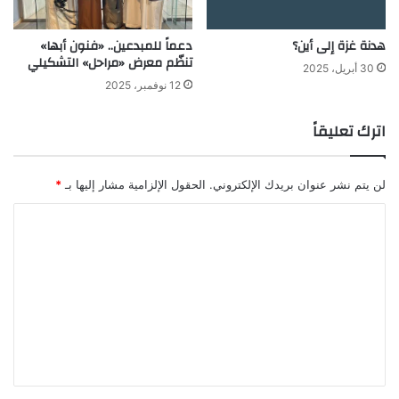
هدنة غزة إلى أين؟
دعماً للمبدعين.. «فنون أبها»
تنظّم معرض «مراحل» التشكيلي
30 أبريل، 2025
12 نوفمبر، 2025
اترك تعليقاً
لن يتم نشر عنوان بريدك الإلكتروني.
الحقول الإلزامية مشار إليها بـ
*
ا
ل
ت
ع
ل
ي
ق