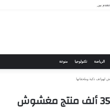
قدم بين عُمان وإيران بشأن هرمز
الرياضة
تكنولوجيا
منوعة
التجارة تضبط أكثر من 35 ألف منتج مغشوش