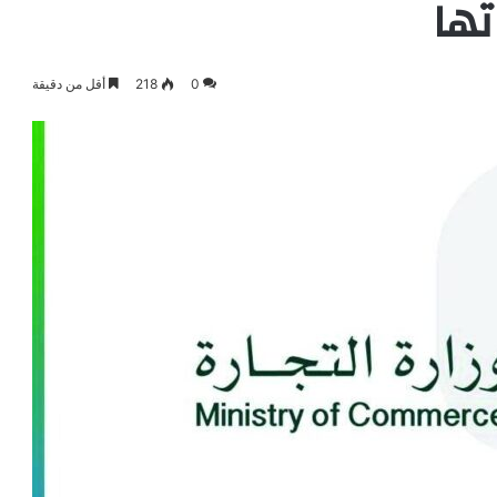
ها
0
218
أقل من دقيقة