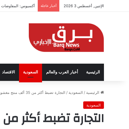
الإثنين, أغسطس 3 2026
أخبار عاجلة
أكسيوس: المفاوضات تت
الرئيسية
أخبار العرب والعالم
السعودية
الاقتصاد
الرئيسية
/
السعودية
/
التجارة تضبط أكثر من 35 ألف منتج مغشوش لهواتف ذكية وملحقاتها
السعودية