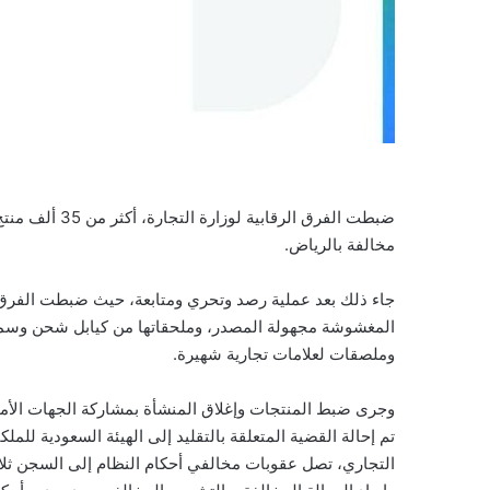
ضبطت الفرق الر
مخالفة بالرياض.
جاء ذلك بعد عملية رصد وتحري ومتابعة، حيث ضبطت الفرق ا
المغشوشة مجهولة المصدر، وملحقاتها من كيابل شحن وسماع
وملصقات لعلامات تجارية شهيرة.
وجرى ضبط المنتجات وإغلاق المنشأة بمشاركة الجهات الأمني
تم إحالة القضية المتعلقة بالتقليد إلى الهيئة السعودية للم
التجاري، تصل عقوبات مخالفي أحكام النظام إلى السجن ثلاثة 