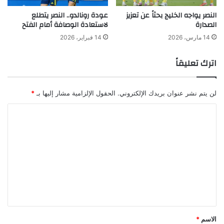
النصر يواجه الخليج بحثاً عن تعزيز
عودة رونالدو.. النصر يتطلع
الصدارة
لاستعادة الوصافة أمام الفتح
14 مارس، 2026
14 فبراير، 2026
اترك تعليقاً
لن يتم نشر عنوان بريدك الإلكتروني.
الحقول الإلزامية مشار إليها بـ
*
ا
ل
ت
ع
ل
ي
ق
*
الاسم
*