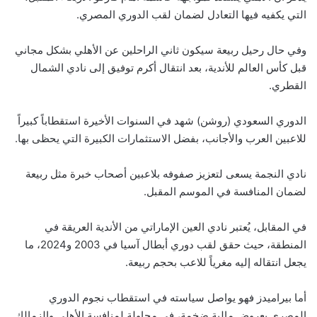
التي يكفيه فيها التعادل لضمان لقب الدوري المصري.
وفي حال رحيل ربيعة سيكون ثاني الراحلين عن الأهلي بشكل مجاني
قبل كأس العالم للأندية، بعد انتقال أكرم توفيق إلى نادي الشمال
القطري.
الدوري السعودي (روشن) شهد في السنوات الأخيرة استقطاباً كبيراً
للاعبين العرب والأجانب، بفضل الاستثمارات الكبيرة التي يحظى بها.
نادي النجمة يسعى لتعزيز صفوفه بلاعبين أصحاب خبرة مثل ربيعة
لضمان المنافسة في الموسم المقبل.
في المقابل، يُعتبر نادي العين الإماراتي من الأندية العريقة في
المنطقة، حيث حقق لقب دوري أبطال آسيا في 2003 و2024، ما
يجعل انتقاله إليه مغرياً للاعب بحجم ربيعة.
أما بيراميدز فهو يواصل سياسته في استقطاب نجوم الدوري
المصري بعروض مالية ضخمة، في محاولة لمنافسة الأهلي والزمالك