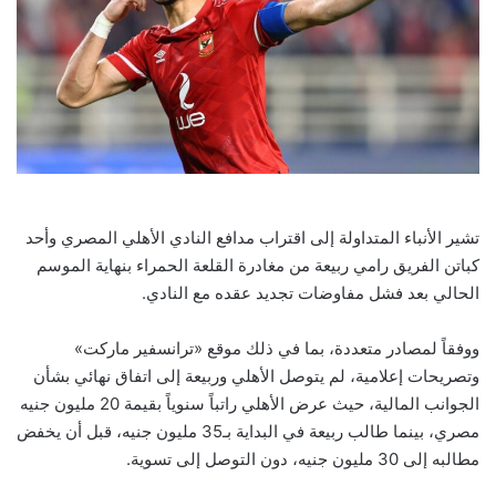
تشير الأنباء المتداولة إلى اقتراب مدافع النادي الأهلي المصري وأحد
كباتن الفريق رامي ربيعة من مغادرة القلعة الحمراء بنهاية الموسم
الحالي بعد فشل مفاوضات تجديد عقده مع النادي.
ووفقاً لمصادر متعددة، بما في ذلك موقع «ترانسفير ماركت»
وتصريحات إعلامية، لم يتوصل الأهلي وربيعة إلى اتفاق نهائي بشأن
الجوانب المالية، حيث عرض الأهلي راتباً سنوياً بقيمة 20 مليون جنيه
مصري، بينما طالب ربيعة في البداية بـ35 مليون جنيه، قبل أن يخفض
مطالبه إلى 30 مليون جنيه، دون التوصل إلى تسوية.