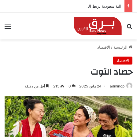
آلية سعودية تربط الحضور باجتياز الدورات
بحث عن
الق
الرئيسية
/
الاقتصاد
الاقتصاد
حصاد التوت
admincp
24 مايو، 2025
0
215
أقل من دقيقة