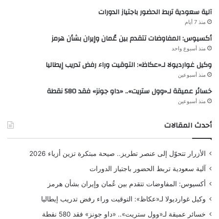
آلية سعودية تربط الحضور باجتياز الدورات
منذ 7 أيام
أكسيوس: المفاوضات تتقدم بين عُمان وإيران بشأن هرمز
منذ أسبوع واحد
وكيل غوارديولا لـ«عكاظ»: التوقيت وراء رفض تدريب إيطاليا
منذ أسبوعين
خسائر عميقة لـ«وول ستريت».. «داو جونز» فقد 580 نقطة
منذ أسبوعين
أحدث المقالات
الأزرار تتحوّل إلى عنصر تطريز.. صيحة مبتكرة تزين أزياء 2026
آلية سعودية تربط الحضور باجتياز الدورات
أكسيوس: المفاوضات تتقدم بين عُمان وإيران بشأن هرمز
وكيل غوارديولا لـ«عكاظ»: التوقيت وراء رفض تدريب إيطاليا
خسائر عميقة لـ«وول ستريت».. «داو جونز» فقد 580 نقطة