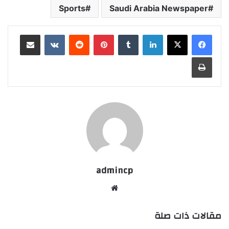
Sports
Saudi Arabia Newspaper
لينكدإن
‏Tumblr
بينتيريست
‏Reddit
‏VKontakte
مشاركة عبر البريد
طباعة
admincp
موق
ع
مقالات ذات صلة
الوي
ب