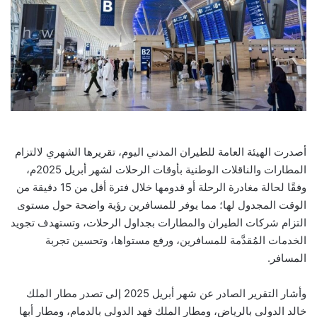
أصدرت الهيئة العامة للطيران المدني اليوم، تقريرها الشهري لالتزام
المطارات والناقلات الوطنية بأوقات الرحلات لشهر أبريل 2025م،
وفقًا لحالة مغادرة الرحلة أو قدومها خلال فترة أقل من 15 دقيقة من
الوقت المجدول لها؛ مما يوفر للمسافرين رؤية واضحة حول مستوى
التزام شركات الطيران والمطارات بجداول الرحلات، وتستهدف تجويد
الخدمات المُقدَّمة للمسافرين، ورفع مستواها، وتحسين تجربة
المسافر.
وأشار التقرير الصادر عن شهر أبريل 2025 إلى تصدر مطار الملك
خالد الدولي بالرياض، ومطار الملك فهد الدولي بالدمام، ومطار أبها