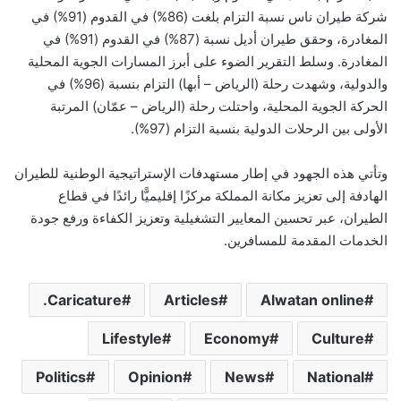
شركة طيران ناس نسبة التزام بلغت (86%) في القدوم (91%) في
المغادرة، وحقق طيران أديل نسبة (87%) في القدوم (91%) في
المغادرة. وسلط التقرير الضوء على أبرز المسارات الجوية المحلية
والدولية، وشهدت رحلة (الرياض – أبها) التزام بنسبة (96%) في
الحركة الجوية المحلية، واحتلت رحلة (الرياض – عمّان) المرتبة
الأولى بين الرحلات الدولية بنسبة التزام (97%).
وتأتي هذه الجهود في إطار مستهدفات الإستراتيجية الوطنية للطيران
الهادفة إلى تعزيز مكانة المملكة مركزًا إقليميًّا رائدًا في قطاع
الطيران، عبر تحسين المعايير التشغيلية وتعزيز الكفاءة ورفع جودة
الخدمات المقدمة للمسافرين.
Caricature.
Articles
Alwatan online
Lifestyle
Economy
Culture
Politics
Opinion
News
National