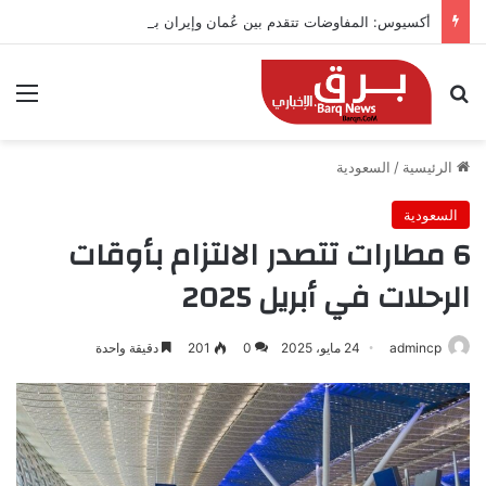
أكسيوس: المفاوضات تتقدم بين عُمان وإيران بشأن هرمز
بحث عن
الق
الرئيسية
/
السعودية
السعودية
6 مطارات تتصدر الالتزام بأوقات
الرحلات في أبريل 2025
admincp
24 مايو، 2025
0
201
دقيقة واحدة