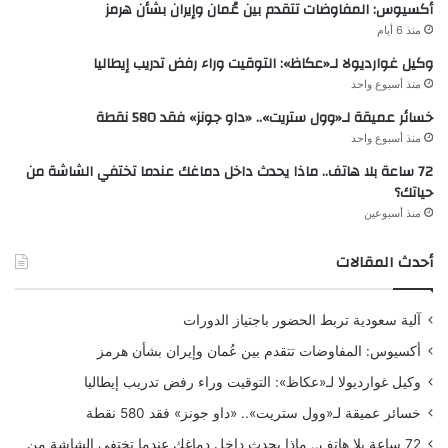
أكسيوس: المفاوضات تتقدم بين عُمان وإيران بشأن هرمز
منذ 6 أيام
وكيل غوارديولا لـ«عكاظ»: التوقيت وراء رفض تدريب إيطاليا
منذ أسبوع واحد
خسائر عميقة لـ«وول ستريت».. «داو جونز» فقد 580 نقطة
منذ أسبوع واحد
72 ساعة بلا هاتف.. ماذا يحدث داخل دماغك عندما تختفي الشاشة من
حياتك؟
منذ أسبوعين
أحدث المقالات
آلية سعودية تربط الحضور باجتياز الدورات
أكسيوس: المفاوضات تتقدم بين عُمان وإيران بشأن هرمز
وكيل غوارديولا لـ«عكاظ»: التوقيت وراء رفض تدريب إيطاليا
خسائر عميقة لـ«وول ستريت».. «داو جونز» فقد 580 نقطة
72 ساعة بلا هاتف.. ماذا يحدث داخل دماغك عندما تختفي الشاشة من