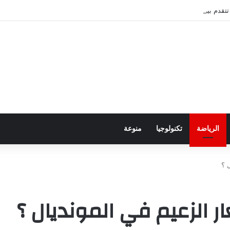
قدم بين عُمان وإيران بشأن هرمز
الرياضة
تكنولوجيا
منوعة
 ؟
 الزعيم في المونديال ؟