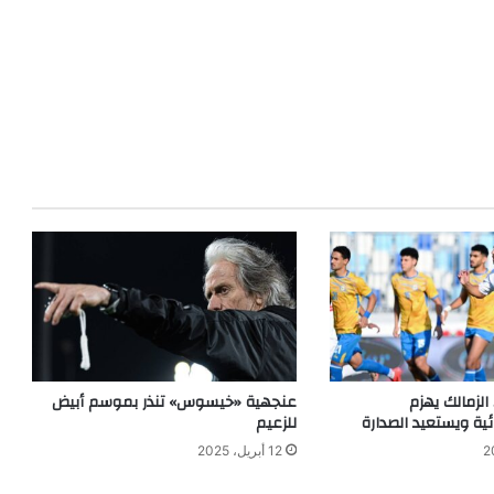
الزمالك يهزم
عنجهية «خيسوس» تنذر بموسم أبيض
ئية ويستعيد الصدارة
للزعيم
12 أبريل، 2025