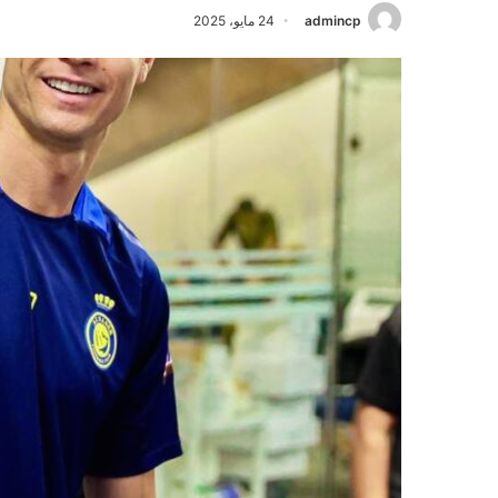
admincp
24 مايو، 2025