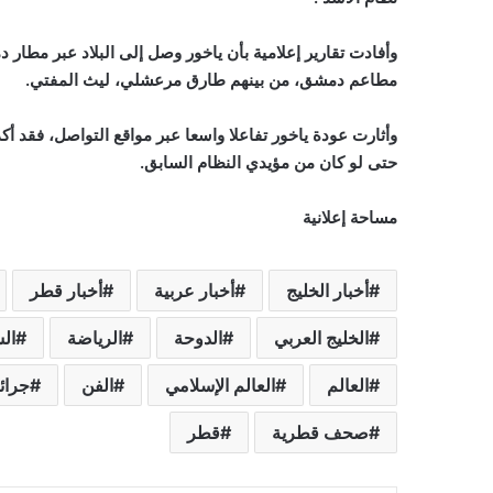
وأفادت تقارير إعلامية بأن ياخور وصل إلى البلاد عبر مطار
مطاعم دمشق، من بينهم طارق مرعشلي، ليث المفتي.
وأثارت عودة ياخور تفاعلا واسعا عبر مواقع التواصل، فقد أك
حتى لو كان من مؤيدي النظام السابق.
مساحة إعلانية
أخبار الخليج
أخبار عربية
أخبار قطر
الخليج العربي
الدوحة
الرياضة
ال
العالم
العالم الإسلامي
الفن
جرائ
صحف قطرية
قطر