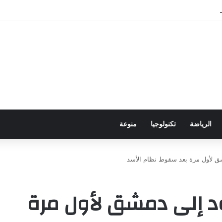
ور باجتياز الدورات
الرياضة
تكنولوجيا
منوعة
شق لأول مرة بعد سقوط نظام الأسد
ود إلى دمشق لأول مرة