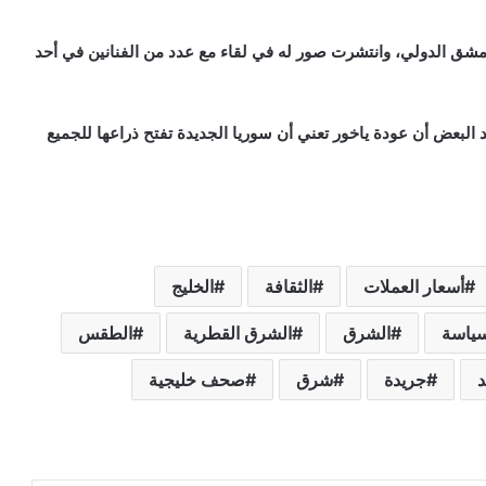
 دمشق الدولي، وانتشرت صور له في لقاء مع عدد من الفنانين في أحد
د البعض أن عودة ياخور تعني أن سوريا الجديدة تفتح ذراعها للجميع
أسعار العملات
الثقافة
الخليج
سياسة
الشرق
الشرق القطرية
الطقس
د
جريدة
شرق
صحف خليجية