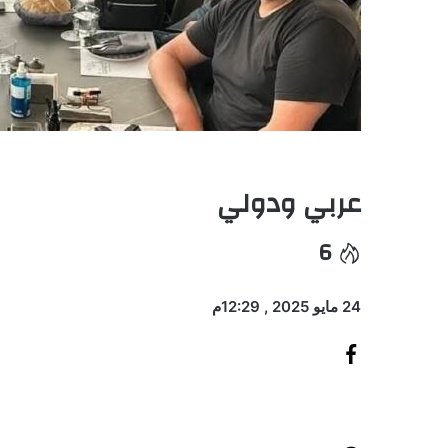
عربي ودولي
6
24 مايو 2025 , 12:29م