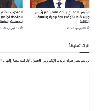
الرئيس المصري يبحث هاتفياً مع رئيس
المندوب الدائم 
وزراء كندا الأوضاع الإقليمية والعلاقات
المتحدة تجتمع م
الثنائية
للجمعية العامة
30 يونيو، 2025
17 فبراير، 2026
اترك تعليقاً
لن يتم نشر عنوان بريدك الإلكتروني.
الحقول الإلزامية مشار إليها بـ
*
ا
ل
ت
ع
ل
ي