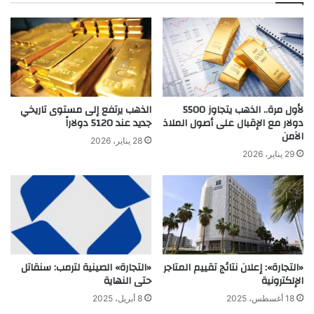
لأول مرة.. الذهب يتجاوز 5500
الذهب يرتفع إلى مستوى تاريخي
دولار مع الإقبال على أصول الملاذ
جديد عند 5120 دولاراً
الآمن
28 يناير، 2026
29 يناير، 2026
«التجارة»: إعلان نتائج تقييم المتاجر
«التجارة» الصينية لترمب: سنقاتل
الإلكترونية
حتى النهاية
18 أغسطس، 2025
8 أبريل، 2025