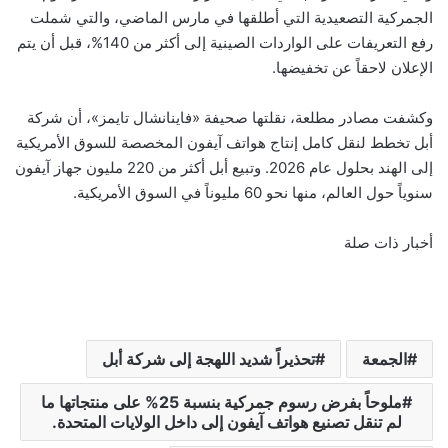
الجمركية التصعيدية التي أطلقها في مارس الماضي، والتي شملت
رفع التعريفات على الواردات الصينية إلى أكثر من 140%، قبل أن يتم
الإعلان لاحقاً عن تخفيضها.
وكشفت مصادر مطلعة، نقلتها صحيفة «فاينانشال تايمز»، أن شركة
أبل تخطط لنقل كامل إنتاج هواتف آيفون المخصصة للسوق الأمريكية
إلى الهند بحلول عام 2026. وتبيع أبل أكثر من 220 مليون جهاز آيفون
سنوياً حول العالم، منها نحو 60 مليوناً في السوق الأمريكية.
أخبار ذات صلة
الجمعة
تحذيراً شديد اللهجة إلى شركة أبل
ملوحاً بفرض رسوم جمركية بنسبة 25% على منتجاتها ما
لم تنقل تصنيع هواتف آيفون إلى داخل الولايات المتحدة.