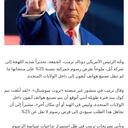
وجّه الرئيس الأمريكي دونالد ترمب، الجمعة، تحذيراً شديد اللهجة إلى
شركة أبل، ملوحاً بفرض رسوم جمركية بنسبة 25% على منتجاتها ما
لم تنقل تصنيع هواتف آيفون إلى داخل الولايات المتحدة.
وقال ترمب في منشور عبر منصته «تروث سوشيال»: «لقد أبلغت تيم
كوك منذ فترة طويلة أنني أتوقع أن يتم تصنيع هواتف آيفون داخل
الولايات المتحدة، وليس في الهند أو أي مكان آخر»، مشيراً إلى أن
تجاهل هذا الطلب سيؤدي إلى فرض رسوم لا تقل عن 25%.
وتأتي تصريحات ترمب في ظل استمرار تداعيات سياسة الرسوم