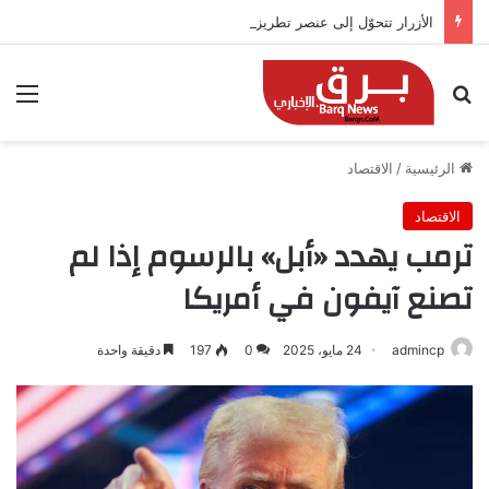
الأزرار تتحوّل إلى عنصر تطريز.. صيحة مبتكرة تزين أزياء 2026
بحث عن
الق
الرئيسية
/
الاقتصاد
الاقتصاد
ترمب يهدد «أبل» بالرسوم إذا لم
تصنع آيفون في أمريكا
admincp
24 مايو، 2025
0
197
دقيقة واحدة