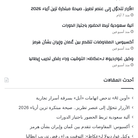
الأزرار تتحوّل إلى عنصر تطريز.. صيحة مبتكرة تزين أزياء 2026
منذ 7 أيام
آلية سعودية تربط الحضور باجتياز الدورات
منذ أسبوعين
أكسيوس: المفاوضات تتقدم بين عُمان وإيران بشأن هرمز
منذ أسبوعين
وكيل غوارديولا لـ«عكاظ»: التوقيت وراء رفض تدريب إيطاليا
منذ أسبوعين
أحدث المقالات
«أوبن AI» تدحض اتهامات «أبل» بسرقة أسرار تجارية
الأزرار تتحوّل إلى عنصر تطريز.. صيحة مبتكرة تزين أزياء 2026
آلية سعودية تربط الحضور باجتياز الدورات
أكسيوس: المفاوضات تتقدم بين عُمان وإيران بشأن هرمز
وكيل غوارديولا لـ«عكاظ»: التوقيت وراء رفض تدريب إيطاليا