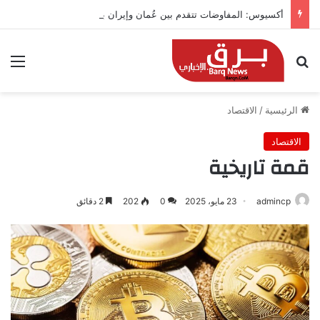
أكسيوس: المفاوضات تتقدم بين عُمان وإيران بشأن هرمز
بحث عن
الق
الرئيسية
/
الاقتصاد
الاقتصاد
قمة تاريخية
admincp
23 مايو، 2025
0
202
2 دقائق