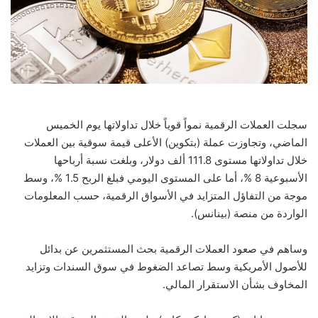
سجلت العملات الرقمية نمواً قوياً خلال تداولاتها يوم الخميس
الماضي، وتجاوزت عملة (بتكوين) الأعلى قيمة سوقية بين العملات
خلال تداولاتها مستوى 111.8 ألف دولار، وبلغت نسبة أرباحها
الأسبوعية 8 %، أما على المستوى اليومي فبلغ الربح 1.5 %، وسط
موجة من التفاؤل المتزايد في الأسواق الرقمية، حسب المعلومات
الواردة من منصة (بينانس).
وساهم في صعود العملات الرقمية بحث المستثمرين عن بدائل
للأصول الأمريكية وسط تصاعد الضغوط في سوق السندات وتزايد
المخاوف بشأن الاستقرار المالي.