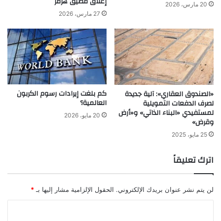
إغلاق مضيق هرمز
20 مارس، 2026
27 مارس، 2026
كم بلغت إيرادات رسوم الكربون
«الصندوق العقاري»: آلية جديدة
العالمية؟
لصرف الدفعات التمويلية
لمستفيدي «البناء الذاتي» و«أرض
20 مايو، 2026
وقرض»
25 مايو، 2025
اترك تعليقاً
لن يتم نشر عنوان بريدك الإلكتروني.
الحقول الإلزامية مشار إليها بـ
*
ا