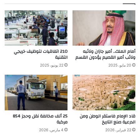
ب
أمام الملك.. أمير جازان ونائبه
210 اتفاقيات لتوظيف خريجي
ونائب أمير القصيم يؤدون القسم
التقنية
20 مايو، 2025
22 يونيو، 2025
قاد الإمام فاستقر الوطن ومن
25 ألف مخالفة نقل وحجز 854
الدرعية صنع التاريخ
مركبة
22 فبراير، 2026
4 مارس، 2026