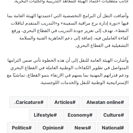
جانب متطلبات اعتماد الهيئة للمعاهد التدريبية والكليات البحرية.
وأضافت النقل أن البرامج التخصصية التي اعتمدتها الهيئة العامة بما
فيها «دورة إدارة برج مراقبة السفينة» و«التدريب المتقدم لناقلات
النفط»، تهدف إلى تعزيز جودة التدريب في القطاع البحري، ورفع
كفاءة العاملين فيه، إضافة إلى دعم الجاهزية الفنية والسلامة
التشغيلية في القطاع البحري.
وأشارت الهيئة العامة للنقل إلى أن هذه الخطوة تأتي ضمن التزامها
المتواصل في تطوير الكفاءات الوطنية العاملة في القطاع البحري
ودعم قدراتهم المهنية بما يسهم في الارتقاء بنمو القطاع، تماشيًا مع
الإستراتيجية الوطنية للنقل والخدمات اللوجستية.
Caricature.
Articles
Alwatan online
Lifestyle
Economy
Culture
Politics
Opinion
News
National