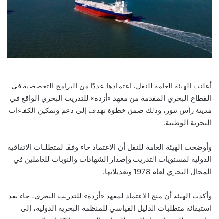
أعلنت الهيئة العامة للنقل، اعتمادها عددًا من البرامج التخصصية في
القطاع البحري المقدمة من معهد «أزده» للتدريب البحري الواقع في
مدينة رأس تنور، وذلك ضمن خطوة تهدف إلى دعم وتمكين الكفاءات
البحرية الوطنية.
وأوضحت الهيئة العامة للنقل أن الاعتماد جاء وفقًا لمتطلبات الاتفاقية
الدولية لمستويات التدريب وإصدار الشهادات والنوبات للعاملين في
المجال البحري لعام 1978 وتعديلاتها.
وأكدت الهيئة أن منح الاعتماد لمعهد «أزدة» للتدريب البحري، جاء بعد
استيفائه متطلبات الدليل القياسي للمنظمة البحرية الدولية، إلى