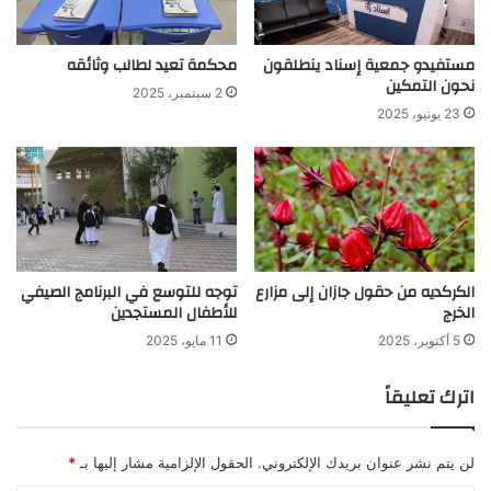
مستفيدو جمعية إسناد ينطلقون
محكمة تعيد لطالب وثائقه
نحون التمكين
2 سبتمبر، 2025
23 يونيو، 2025
الكركديه من حقول جازان إلى مزارع
توجه للتوسع في البرنامج الصيفي
الخرج
للأطفال المستجدين
5 أكتوبر، 2025
11 مايو، 2025
اترك تعليقاً
لن يتم نشر عنوان بريدك الإلكتروني.
الحقول الإلزامية مشار إليها بـ
*