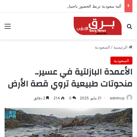
آلية سعودية تربط الحضور باجتياز الدورات
بحث عن
الق
الرئيسية
/
السعودية
السعودية
الأعمدة البازلتية في عسير..
منحوتات طبيعية تروي قصة الأرض
admincp
21 مايو، 2025
0
214
2 دقائق