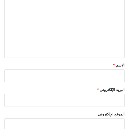
ا
ل
ت
ع
ل
ي
ق
*
الاسم
*
البريد الإلكتروني
*
الموقع الإلكتروني