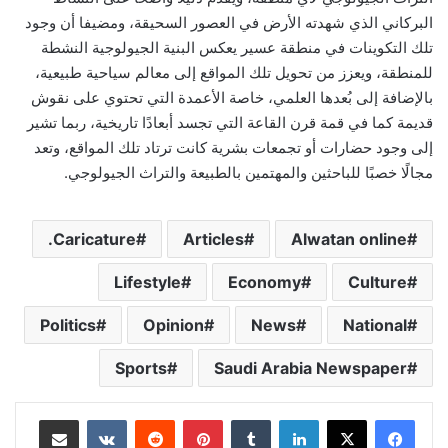
البركاني الذي شهدته الأرض في العصور السحيقة، ومضيفا أن وجود
تلك التكوينات في منطقة عسير يعكس البنية الجيولوجية النشطة
للمنطقة، ويعزز من تحويل تلك المواقع إلى معالم سياحية طبيعية،
بالإضافة إلى بُعدها العلمي، خاصة الأعمدة التي تحتوي على نقوش
قديمة كما في قمة قرن القاعة التي تجسد أبعادًا تاريخية، ربما تشير
إلى وجود حضارات أو تجمعات بشرية كانت ترتاد تلك المواقع، وتعد
مجالًا خصبًا للباحثين والمهتمين بالطبيعة والتراث الجيولوجي.
Caricature.
Articles
Alwatan online
Lifestyle
Economy
Culture
Politics
Opinion
News
National
Sports
Saudi Arabia Newspaper
لينكدإن
‏Tumblr
بينتيريست
‏Reddit
‏VKontakte
مشاركة عبر البريد