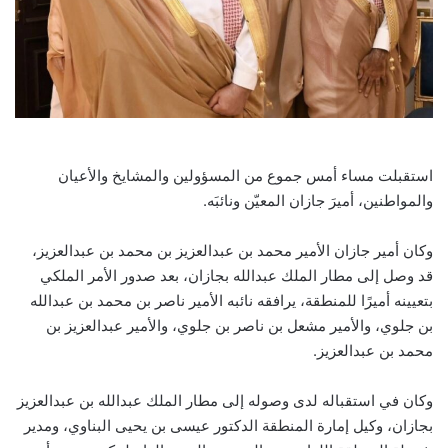
استقبلت مساء أمس جموع من المسؤولين والمشايخ والأعيان
والمواطنين، أميرَ جازان المعيّن ونائبَه.
وكان أمير جازان الأمير محمد بن عبدالعزيز بن محمد بن عبدالعزيز،
قد وصل إلى مطار الملك عبدالله بجازان، بعد صدور الأمر الملكي
بتعيينه أميرًا للمنطقة، يرافقه نائبه الأمير ناصر بن محمد بن عبدالله
بن جلوي، والأمير مشعل بن ناصر بن جلوي، والأمير عبدالعزيز بن
محمد بن عبدالعزيز.
وكان في استقباله لدى وصوله إلى مطار الملك عبدالله بن عبدالعزيز
بجازان، وكيل إمارة المنطقة الدكتور عيسى بن يحيى البناوي، ومدير