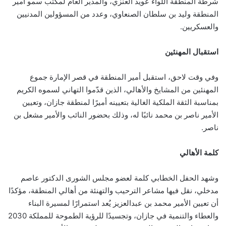
شرطة المنطقة اللواء عويد العنزي، والمدير العام لمكتب سمو أمير
المنطقة وليد بن سلطان الصنعاوي، وعدد من المسؤولين المدنيين
والعسكريين.
استقبال المهنئين
وفي وقت لاحق، استقبل أمير المنطقة في قصر الإمارة جموع
المهنئين من المشايخ والأهالي، الذين قدّموا التهاني لسموه الكريم
بمناسبة الثقة الملكية الغالية بتعيينه أميرًا لمنطقة جازان، وتعيين
الأمير ناصر بن محمد نائبًا له، وذلك بحضور النائب والأمير مشعل بن
ناصر.
كلمة الأهالي
وشهد الحفل الخطابي كلمة لعضو مجلس الشورى الدكتور عاصم
مدخلي، نقل فيها مشاعر الترحيب والتهنئة من أهالي المنطقة، مؤكدًا
أن تعيين الأمير محمد بن عبدالعزيز يُعد استمرارًا لمسيرة البناء
والعطاء والتنمية في جازان، وتجسيدًا للرؤية الطموحة للمملكة 2030