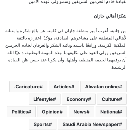
بقيادة خادم الحرمين الشريفين وسمو ولي عهده الأمين.
شكرًا أهالي جازان
من جانبه، أعرب أمير منطقة جازان في كلمته عن بالغ شكره وامتنانه
لأهالي المنطقة على مشاعرهم الصادقة، مؤكدًا اعتزازه بالثقة
الملكية الكريمة، ورافعًا باسمه ونائبه الشكر والعرفان لخادم الحرمين
الشريفين وولي العهد على تكليفهما بهذه المهمة الوطنية، داعيًا الله
أن يوفقهما لخدمة المنطقة وأهلها، وأن يكونا عند حسن ظن القيادة
الرشيدة.
Caricature.
Articles
Alwatan online
Lifestyle
Economy
Culture
Politics
Opinion
News
National
Sports
Saudi Arabia Newspaper