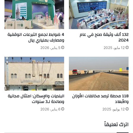
132 ألف وثيقة صلح في عام
4 ضوابط لجمع التبرعات الوقفية
2024
ومصارف بملياري ريال
12 مايو، 2025
5 يناير، 2026
118 محطة ترصد مخالفات الأوزان
البلديات والإسكان: امتثال مجانية
والأبعاد
وصالحة لـ3 سنوات
12 يوليو، 2025
6 يناير، 2026
اترك تعليقاً