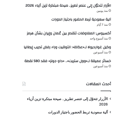
الأزرار تتحوّل إلى عنصر تطريز.. صيحة مبتكرة تزين أزياء 2026
منذ يومين
آلية سعودية تربط الحضور باجتياز الدورات
منذ 7 أيام
أكسيوس: المفاوضات تتقدم بين عُمان وإيران بشأن هرمز
منذ أسبوع واحد
وكيل غوارديولا لـ«عكاظ»: التوقيت وراء رفض تدريب إيطاليا
منذ أسبوعين
خسائر عميقة لـ«وول ستريت».. «داو جونز» فقد 580 نقطة
منذ أسبوعين
أحدث المقالات
الأزرار تتحوّل إلى عنصر تطريز.. صيحة مبتكرة تزين أزياء
2026
آلية سعودية تربط الحضور باجتياز الدورات