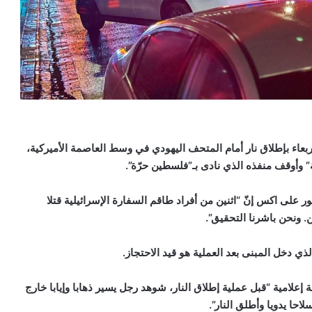
بعاء بإطلاق نار أمام المتحف اليهودي في وسط العاصمة الأميركية،
ية” وأوقف منفذه الذي نادى بـ”فلسطين حرّة”.
 على اكس إنّ “اثنين من أفراد طاقم السفارة الإسرائيلية قتلا
 ونحن باشرنا التحقيق”.
ي دخل المبنى بعد العملية هو قيد الاحتجاز.
لامية “قبل عملية إطلاق النار، شوهد رجل يسير ذهابا وإيابا خارج
ا يدويا وأطلق النار”.