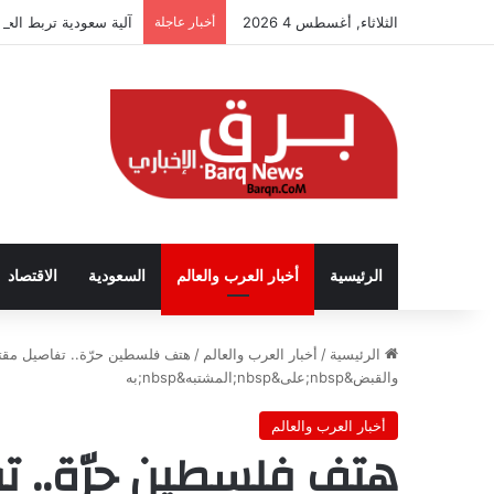
الثلاثاء, أغسطس 4 2026
أخبار عاجلة
آلية سعودية تربط الحض
الرئيسية
أخبار العرب والعالم
السعودية
الاقتصاد
الرئيسية
/
أخبار العرب والعالم
/
هتف فلسطين حرّة.. تفاصيل مقت
والقبض&nbsp;على&nbsp;المشتبه&nbsp;به
أخبار العرب والعالم
هتف فلسطين حرّة.. ت