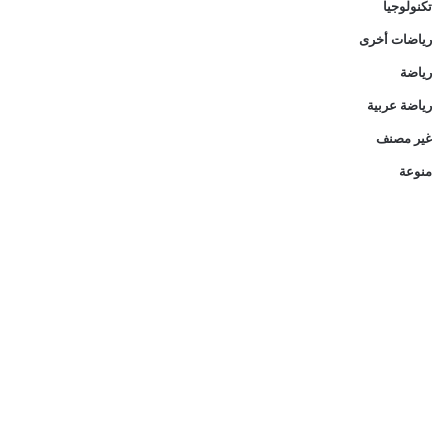
تكنولوجيا
رياضات أخرى
رياضة
رياضة عربية
غير مصنف
منوعة