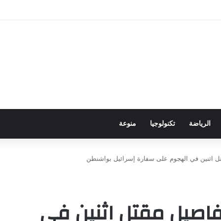
ور باجتياز الدورات
الرياضة
تكنولوجيا
منوعة
ل اثنين في الهجوم على سفارة إسرائيل بواشنطن
فاصيل مقتل اثنين في