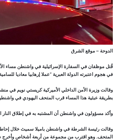
الدوحة – موقع الشرق
قُتل موظفان في السفارة الإسرائيلية في واشنطن مساء الأر
في هجوم اعتبرته الدولة العبرية “عملا إرهابيا معاديا للسام
وقالت وزيرة الأمن الداخلي الأميركية كريستي نويم في منشور
بطريقة عبثية هذا المساء قرب المتحف اليهودي في واشنطن.
وأكد مسؤولون في واشنطن أن المشتبه به في إطلاق النار الذ
وقالت رئيسة الشرطة في واشنطن باميلا سميث خلال إحاطة إع
المتحف. وهو اقترب من مجموعة من أربعة أشخاص وأخرج سلاح