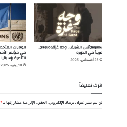
&laquo;أنس الشريف.. وجه غزة&raquo;..
الولايات المتحد
قريباً في الجزيرة
في مؤتمر الأمم 
التنمية بإسبانيا
25 أغسطس، 2025
18 يونيو، 2025
اترك تعليقاً
لن يتم نشر عنوان بريدك الإلكتروني.
الحقول الإلزامية مشار إليها بـ
*
ا
ل