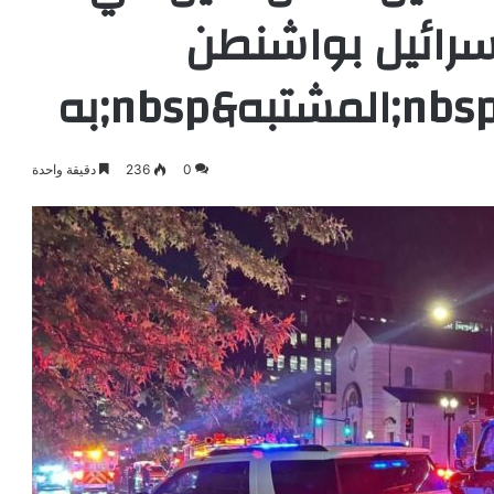
رائيل بواشنطن
0
236
دقيقة واحدة