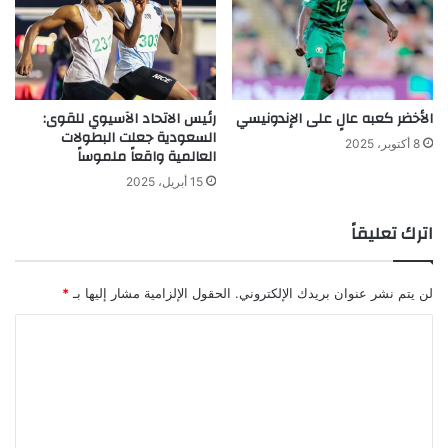
الأخضر كعبه عالٍ على الإندونيسي
رئيس الاتحاد الآسيوي للقوى:
السعودية جعلت البطولات
8 أكتوبر، 2025
العالمية واقعاً ملموساً
15 أبريل، 2025
اترك تعليقاً
لن يتم نشر عنوان بريدك الإلكتروني.
الحقول الإلزامية مشار إليها بـ
*
ا
ل
ت
ع