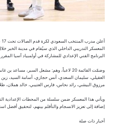
أع
البرنامج الفني الإعدادي للمشاركة في أولمبياد آسيا المقرر 
وضمّت القائمة 20 لاعباً، وهم: مشعل السبر، مس
العقيلي، سليمان السعدي، أنس حجازي، أسامة السيد، زين ا
مرزوق البيشي، رائد نحاس، فارس العتيبي، خالد هملان، طل
ويأتي هذا المعسكر ضمن سلسلة من المحطات الإعدادية التي ا
إضافة إلى تعزيز الانسجام والتأقلم بينهم، لتحقيق أفضل است
أخبار ذات صلة