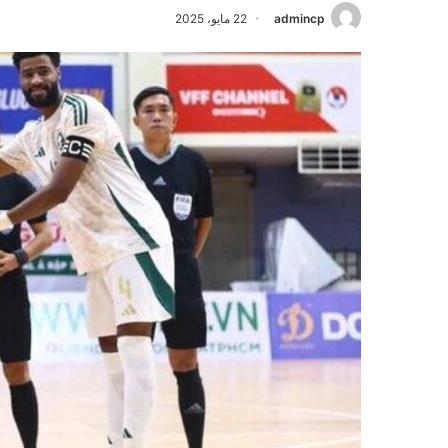
admincp
22 مايو، 2025