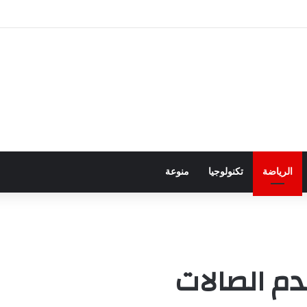
ور باجتياز الدورات
الرياضة
تكنولوجيا
منوعة