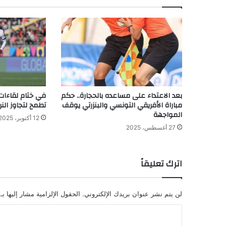
بعد الاعتداء على مساعده بالحجارة.. حكم
في ختام لقاءات د
مباراة الأفريقي التونسي والبنزرتي يوقف
تطمح لتجاوز النر
المواجهة
12 أكتوبر، 2025
27 أغسطس، 2025
اترك تعليقاً
لن يتم نشر عنوان بريدك الإلكتروني.
الحقول الإلزامية مشار إليها بـ
ا