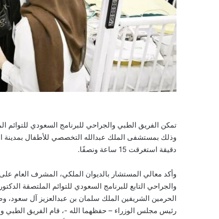
تمكن الفريق الطبي والجراحي للبرنامج السعودي للتوائم ا
وذلك بمستشفى الملك عبدالله التخصصي للأطفال بمدينة الم
دقيقة استغرقت 15 ساعة ونصفًا.
وأكد معالي المستشار بالديوان الملكي، المشرف العام على م
والجراحي التابع للبرنامج السعودي للتوائم الملتصقة الدكتور ع
الحرمين الشريفين الملك سلمان بن عبدالعزيز آل سعود، وص
رئيس مجلس الوزراء – حفظهما الله -، قام الفريق الطبي وا