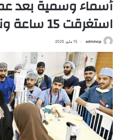
أسماء وسمية بعد عمل
استغرقت 15 ساعة ونصفًا
admincp
15 مايو، 2025