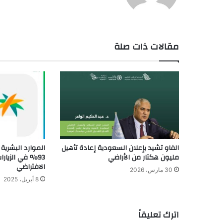
الوي
ب
مقالات ذات صلة
الفاو تشيد بإعلان السعودية إعادة تأهيل
الموارد البشرية
مليون هكتار من الأراضي
93% في الزيارا
الافتراضي
30 مارس، 2026
8 أبريل، 2025
اترك تعليقاً