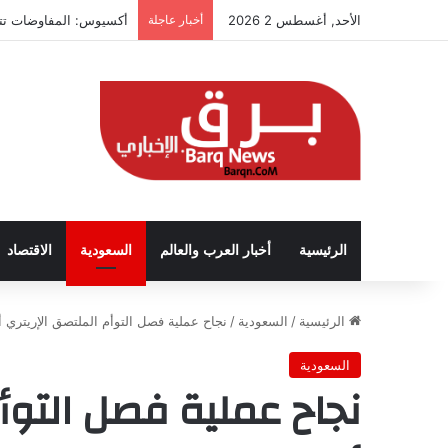
الأحد, أغسطس 2 2026
أخبار عاجلة
أكسيوس: المفاوضات تتق
الرئيسية
أخبار العرب والعالم
السعودية
الاقتصاد
الرئيسية
/
السعودية
/
نجاح عملية فصل التوأم الملتصق الإريتري أسماء 
السعودية
نجاح عملية فصل التوأم