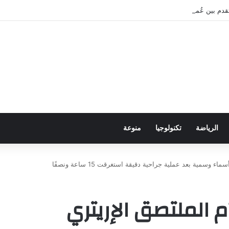
دم بين عُمان وإيران بشأن هرمز
الرياضة
تكنولوجيا
منوعة
وسمية بعد عملية جراحية دقيقة استغرقت 15 ساعة ونصفًا
 الملتصق الإريتري