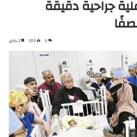
ية جراحية دقيقة
0
203
2 دقائق