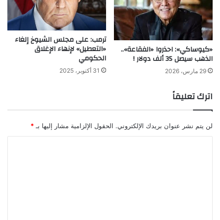
ترمب: على مجلس الشيوخ إلغاء
«التعطيل» لإنهاء الإغلاق
«كيوساكي»: احذروا «الفقاعة»..
الحكومي
الذهب سيصل 35 ألف دولار !
31 أكتوبر، 2025
29 مارس، 2026
اترك تعليقاً
لن يتم نشر عنوان بريدك الإلكتروني.
الحقول الإلزامية مشار إليها بـ
*
ا
ل
ت
ع
ل
ي