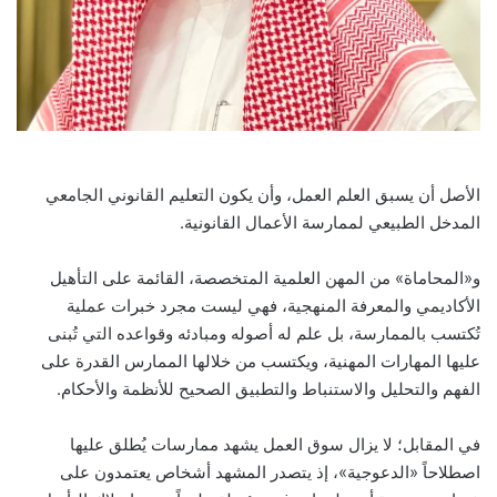
الأصل أن يسبق العلم العمل، وأن يكون التعليم القانوني الجامعي
المدخل الطبيعي لممارسة الأعمال القانونية.
و«المحاماة» من المهن العلمية المتخصصة، القائمة على التأهيل
الأكاديمي والمعرفة المنهجية، فهي ليست مجرد خبرات عملية
تُكتسب بالممارسة، بل علم له أصوله ومبادئه وقواعده التي تُبنى
عليها المهارات المهنية، ويكتسب من خلالها الممارس القدرة على
الفهم والتحليل والاستنباط والتطبيق الصحيح للأنظمة والأحكام.
في المقابل؛ لا يزال سوق العمل يشهد ممارسات يُطلق عليها
اصطلاحاً «الدعوجية»، إذ يتصدر المشهد أشخاص يعتمدون على