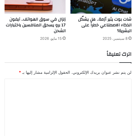
شات بوت يثير أزمة.. هل يشكّل
زلزال في سوق الهواتف.. آيفون
الذكاء الاصطناعي خطراً على
17 برو يسحق المنافسين باختبارات
البشرية؟
الشحن
8 سبتمبر، 2025
15 مايو، 2026
اترك تعليقاً
لن يتم نشر عنوان بريدك الإلكتروني.
الحقول الإلزامية مشار إليها بـ
*
ا
ل
ت
ع
ل
ي