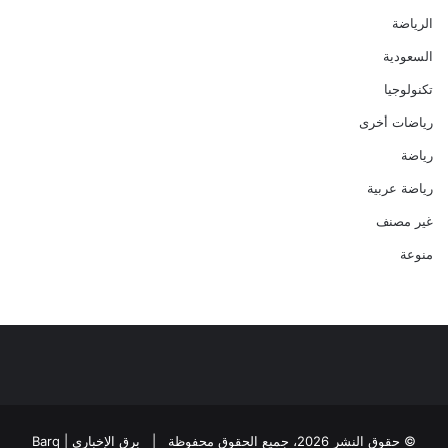
الرياضة
السعودية
تكنولوجيا
رياضات أخرى
رياضة
رياضة عربية
غير مصنف
منوعة
© حقوق النشر 2026، جميع الحقوق محفوظة |
برق الإخباري | Barq