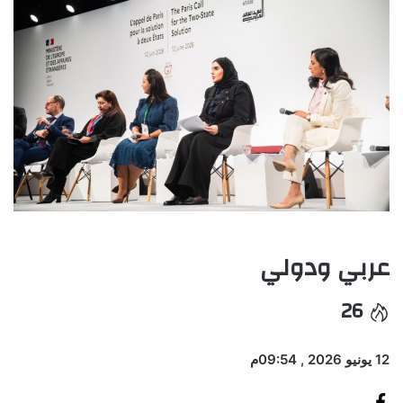
عربي ودولي
26
12 يونيو 2026 , 09:54م