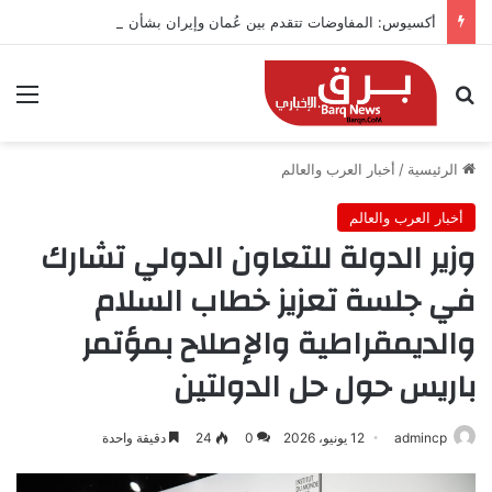
أكسيوس: المفاوضات تتقدم بين عُمان وإيران بشأن هرمز
بحث عن
الق
الرئيسية
/
أخبار العرب والعالم
أخبار العرب والعالم
وزير الدولة للتعاون الدولي تشارك
في جلسة تعزيز خطاب السلام
والديمقراطية والإصلاح بمؤتمر
باريس حول حل الدولتين
admincp
12 يونيو، 2026
0
24
دقيقة واحدة