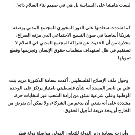
ليست هامشا على السياسة بل هي في صميم بناء السلام ذاته”.
كما شددت سعادتها على الدور المحوري للمجتمع المدني بوصفه
شريكا أساسيا في صون النسيج الاجتماعي الذي مزقه الصراع،
محذرة من أن الحديث عن شراكة المجتمع المدني في السلام لا
تستقيم في ظل استهداف منظمات حقوق الإنسان وتجريمها وقطع
تمويلها.
وحول ملف الإصلاح الفلسطيني، أكدت سعادة الدكتورة مريم بنت
علي بن ناصر المسند أنه شأن فلسطيني بامتياز يرتكز على الوحدة
الوطنية وعلى شرعية تنبثق من إرادة الشعب عبر انتخابات حرة،
مشددة على أنه ينبغي أن يدعم من الشركاء، ولا يمكن أن يفرض من
الخارج أو يتخذ ذريعة لتأجيل الحقوق.
وأبرزت سعادة وزير الدولة للتعاون الدولي مواصلة دولة قطر