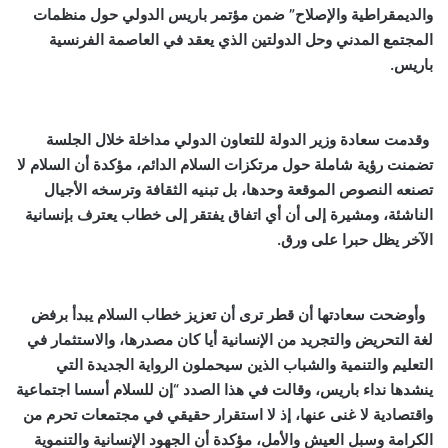
والديمقراطية والإصلاح” ضمن مؤتمر باريس الدولي حول منظمات
المجتمع المدني وحل الدولتين الذي يعقد في العاصمة الفرنسية
باريس.
وقدمت سعادة وزير الدولة للتعاون الدولي مداخلة خلال الجلسة
تضمنت رؤية شاملة حول مرتكزات السلام الدائم، مؤكدة أن السلام لا
تصنعه النصوص الموقعة وحدها، بل تبنيه الثقافة وترسخه الأجيال
الناشئة، ومشيرة إلى أن أي اتفاق يفتقر إلى خطاب يعترف بإنسانية
الآخر يظل حبرا على ورق.
وأوضحت سعادتها أن قطر ترى أن تعزيز خطاب السلام يبدأ برفض
لغة التحريض والتجريد من الإنسانية أيا كان مصدرها، والاستثمار في
التعليم والتنمية والشباب الذين سيحملون الرواية الجديدة التي
ينشدها نداء باريس، وقالت في هذا الصدد “إن للسلام أسسا اجتماعية
واقتصادية لا غنى عنها، إذ لا استقرار حقيقي في مجتمعات تحرم من
الكرامة وسبل العيش والأمل، مؤكدة أن الجهود الإنسانية والتنموية