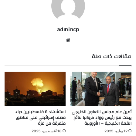
admincp
موق
ع
مقالات ذات صلة
الوي
ب
أمين عام مجلس التعاون الخليجي
استشهاد 6 فلسطينيين جراء
يبحث مع رئيس وزراء كرواتيا نتائج
قصف إسرائيلي على مناطق
القمة الخليجية – الأوروبية
متفرقة من غزة
12 يوليو، 2025
18 أغسطس، 2025