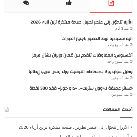
الأزرار تتحوّل إلى عنصر تطريز.. صيحة مبتكرة تزين أزياء 2026
منذ 3 أيام
آلية سعودية تربط الحضور باجتياز الدورات
منذ أسبوع واحد
أكسيوس: المفاوضات تتقدم بين عُمان وإيران بشأن هرمز
منذ أسبوع واحد
وكيل غوارديولا لـ«عكاظ»: التوقيت وراء رفض تدريب إيطاليا
منذ أسبوعين
خسائر عميقة لـ«وول ستريت».. «داو جونز» فقد 580 نقطة
منذ أسبوعين
أحدث المقالات
الأزرار تتحوّل إلى عنصر تطريز.. صيحة مبتكرة تزين أزياء 2026
آلية سعودية تربط الحضور باجتياز الدورات