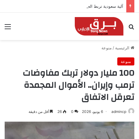
آلية سعودية تربط الحضور باجتياز الدورات
بحث عن
الق
الرئيسية
/
منوعة
منوعة
100 مليار دولار تربك مفاوضات
ترمب وإيران.. الأموال المجمدة
تعرقل الاتفاق
admincp
6 يونيو، 2026
0
26
أقل من دقيقة