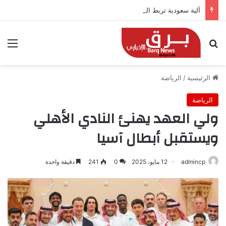
آلية سعودية تربط الحضور باجتياز الدورات
بحث عن
الق
الرئيسية
/
الرياضة
الرياضة
ولي العهد يهنئ النادي الأهلي
ويستقبل أبطال آسيا
admincp
12 مايو، 2025
0
241
دقيقة واحدة