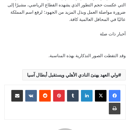
التي عكست حجم التطور الذي يشهده القطاع الرياضي، مشيرًا إلى
ضرورة مواصلة العمل وبذل المزيد من الجهود؛ لرفع اسم المملكة
عاليًا في المحافل العالمية كافة.
أخبار ذات صلة
وقد التقطت الصور التذكارية بهذه المناسبة.
ولي العهد يهنئ النادي الأهلي ويستقبل أبطال آسيا
لينكدإن
‏Tumblr
بينتيريست
‏Reddit
‏VKontakte
مشاركة عبر البريد
طباعة