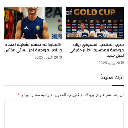
مدرب المنتخب السعودي رينارد:
«المناورات» تحسم تشكيلة الاتحاد
مواجهة المكسيك اختبار حقيقي
والنصر لمواجهة ثمن نهائي الكأس
لجيل جديد
26 أكتوبر، 2025
28 يونيو، 2025
اترك تعليقاً
لن يتم نشر عنوان بريدك الإلكتروني.
الحقول الإلزامية مشار إليها بـ
*
ا
ل
ت