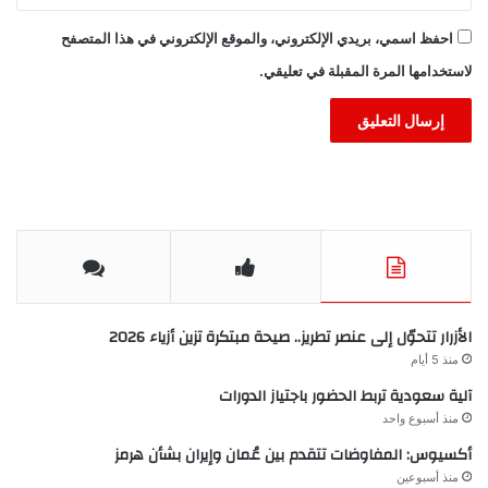
احفظ اسمي، بريدي الإلكتروني، والموقع الإلكتروني في هذا المتصفح
لاستخدامها المرة المقبلة في تعليقي.
الأزرار تتحوّل إلى عنصر تطريز.. صيحة مبتكرة تزين أزياء 2026
منذ 5 أيام
آلية سعودية تربط الحضور باجتياز الدورات
منذ أسبوع واحد
أكسيوس: المفاوضات تتقدم بين عُمان وإيران بشأن هرمز
منذ أسبوعين