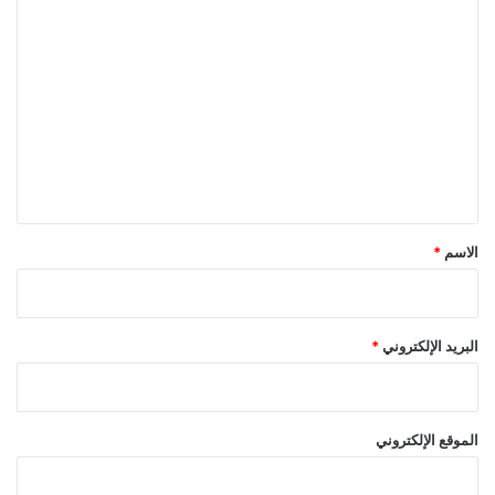
ا
ل
ت
ع
ل
ي
ق
*
الاسم
*
البريد الإلكتروني
*
الموقع الإلكتروني