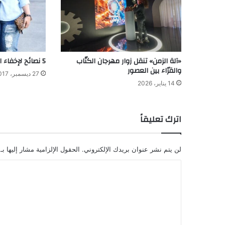
«آلة الزمن» تنقل زوار مهرجان الكتّاب
5 نصائح لإخفاء السمنة باستخدام الأزياء
والقرّاء بين العصور
27 ديسمبر، 2017
14 يناير، 2026
اترك تعليقاً
لن يتم نشر عنوان بريدك الإلكتروني.
الحقول الإلزامية مشار إليها بـ
ا
ل
ت
ع