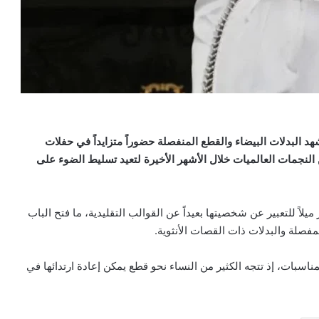
هد البدلات البيضاء والقطع المنفصلة حضوراً متزايداً في حفلات
 النجمات العالميات خلال الأشهر الأخيرة لتعيد تسليط الضوء على
ً للتعبير عن شخصيتها بعيداً عن القوالب التقليدية، ما فتح الباب
لمفصلة والبدلات ذات القصات الأنثوية.
مناسبات، إذ تتجه الكثير من النساء نحو قطع يمكن إعادة ارتدائها في