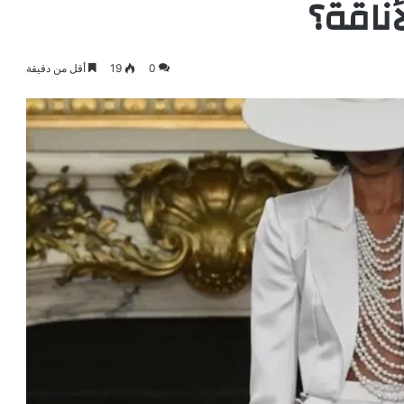
أناقة؟
0
19
أقل من دقيقة