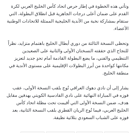
وتأتي هذه الخطوة في إطار حرص اتحاد كأس الخليج العربي لكرة
القدم على ضمان أعلى درجات الجاهزية قبل انطلاق البطولة، التي
ستقام بمشاركة نخبة من الأندية الخليجية الممثلة للاتحادات الوطنية
الأعضاء.
وتحظى النسخة الثالثة من دوري أبطال الخليج باهتمام متزايد، نظراً
للنجاح الذي حققته النسختان الأولى والثانية على الصعيدين
التنظيمي والفني، ما يضع البطولة القادمة أمام تحدٍ جديد لتعزيز
مكانتها كواحدة من أبرز البطولات الإقليمية على مستوى الأندية في
منطقة الخليج.
يشار إلى أن نادي دهوك العراقي تُوج بلقب النسخة الأولى، عقب
فوزه في المباراة النهائية على نادي القادسية الكويتي بهدفين مقابل
هدف، ضمن النسخة الأولى التي أقيمت تحت مظلة اتحاد كأس
الخليج العربي، فيما تُوج الريان القطري بلقب النسخة الثانية، بعد
فوزه على الشباب السعودي بثلاثية نظيفة.