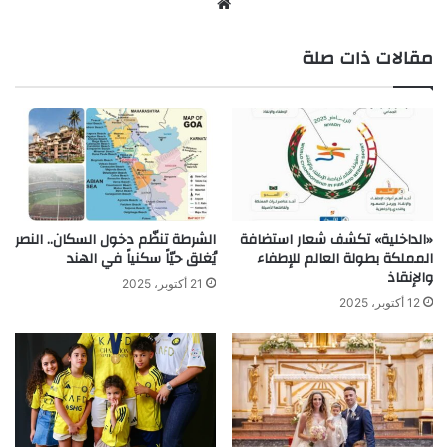
موق
ع
مقالات ذات صلة
الوي
ب
«الداخلية» تكشف شعار استضافة
الشرطة تنظّم دخول السكان.. النصر
المملكة بطولة العالم للإطفاء
يُغلق حيّاً سكنياً في الهند
والإنقاذ
21 أكتوبر، 2025
12 أكتوبر، 2025