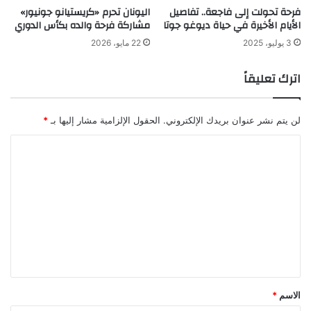
فرحة تحولت إلى فاجعة.. تفاصيل
اليونان تحرم «كريستيانو جونيور»
الأيام الأخيرة في حياة ديوغو جوتا
مشاركة فرحة والده بكأس الدوري
3 يوليو، 2025
22 مايو، 2026
اترك تعليقاً
لن يتم نشر عنوان بريدك الإلكتروني.
الحقول الإلزامية مشار إليها بـ
*
ا
ل
ت
ع
ل
ي
ق
*
الاسم
*