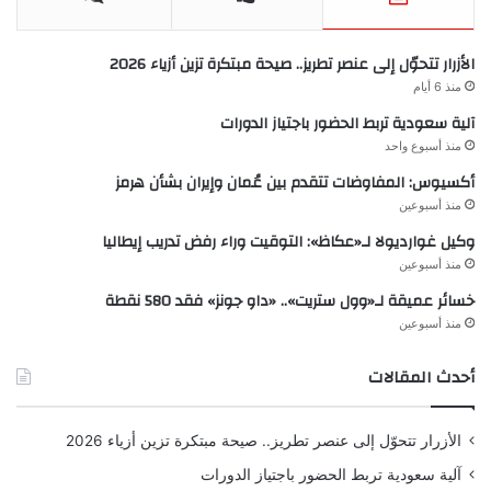
الأزرار تتحوّل إلى عنصر تطريز.. صيحة مبتكرة تزين أزياء 2026
منذ 6 أيام
آلية سعودية تربط الحضور باجتياز الدورات
منذ أسبوع واحد
أكسيوس: المفاوضات تتقدم بين عُمان وإيران بشأن هرمز
منذ أسبوعين
وكيل غوارديولا لـ«عكاظ»: التوقيت وراء رفض تدريب إيطاليا
منذ أسبوعين
خسائر عميقة لـ«وول ستريت».. «داو جونز» فقد 580 نقطة
منذ أسبوعين
أحدث المقالات
الأزرار تتحوّل إلى عنصر تطريز.. صيحة مبتكرة تزين أزياء 2026
آلية سعودية تربط الحضور باجتياز الدورات