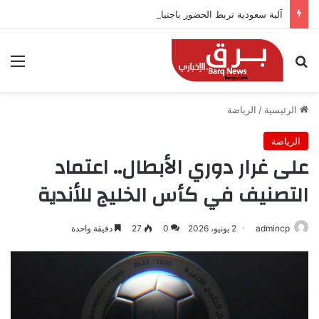
آلية سعودية تربط الحضور باجتياز الدورات
بحث عن
الق
الرئيسية
/
الرياضة
الرياضة
على غرار دوري الأبطال.. اعتماد
التصنيف في كأس الخليج للأندية
admincp
2 يونيو، 2026
0
27
دقيقة واحدة