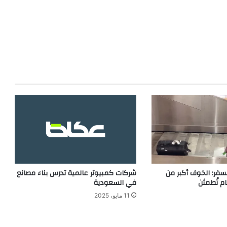
سفر: الخوف أكبر من
شركات كمبيوتر عالمية تدرس بناء مصانع
ام تُطمئن
في السعودية
11 مايو، 2025