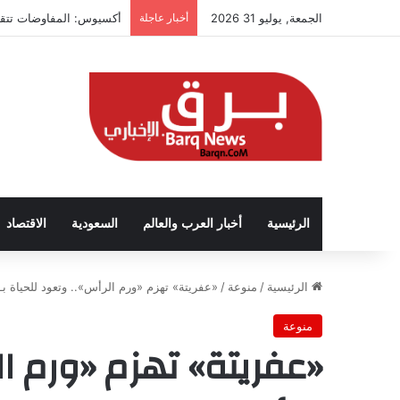
الجمعة, يوليو 31 2026
أخبار عاجلة
أكسيوس: المفاوضات تتقد
الرئيسية
أخبار العرب والعالم
السعودية
الاقتصاد
الرئيسية
/
منوعة
/
«عفريتة» تهزم «ورم الرأس».. وتعود للحياة بـ
منوعة
«عفريتة» تهزم «ورم ال