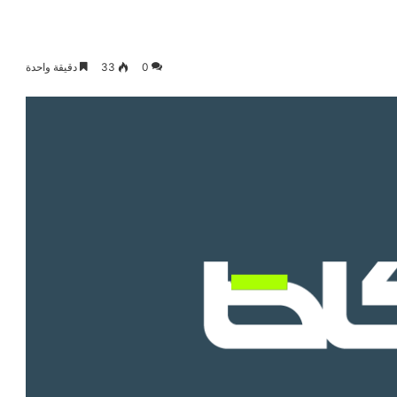
0
33
دقيقة واحدة