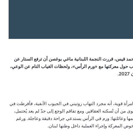
مد قيس، قررت النجمة اللبنانية ماغي بوغصن أن ترفع الستار عن
وب حول معركتها مع «ورم الرأس»، ولحظات الغياب التام عن الوعي،
.
رأة قوية، أنه مجرد التهاب روتيني في الجيوب الأنفية، فأفرطت في
 من أن تُسكنه العقاقير. ومع تفاقم الوجع إلى حدّ لم يعد يُحتمل،
ها وعائلتها: ورم في الرأس يستدعي جراحة دقيقة وعاجلة. ورغم
المعركة وإجراء العملية داخل وطنها لبنان.