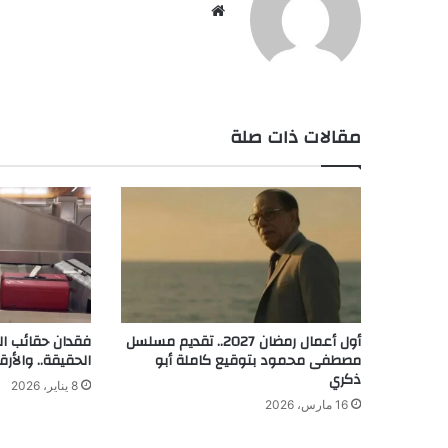
موق
ع
الوي
ب
مقالات ذات صلة
أول أعمال رمضان 2027.. تقديم مسلسل
فقدان حقائب ال
مصطفى محمود بتوقيع كاملة أبو
الحقيقة.. والأرق
ذكري
8 يناير، 2026
16 مارس، 2026