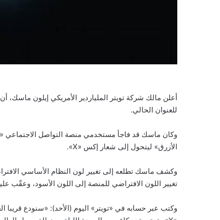
للعنوان الحالي.
وكان ماسك قد فاجأ مستخدمي منصة التواصل الاجتماعي «توي
الأزرق» ليتحول إلى شعار إكس «X».
وكشف ماسك تطلعه إلى تغيير لون النظام الأساسي الافتراض
تغيير اللون الافتراضي للمنصة إلى اللون الأسود، وعقّب عليه
وكتب عبر حسابه في «تويتر» اليوم (الأحد): «سنودع قريبا العل