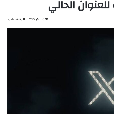
 للعنوان الحالي
0
230
دقيقة واحدة