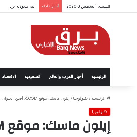
السبت, أغسطس 8 2026
أخبار عاجلة
آلية سعودية تربط الحض
الرئيسية
أخبار العرب والعالم
السعودية
الاقتصاد
الرئيسية
/
تكنولوجيا
/
إيلون ماسك: موقع X.COM أصبح العنوان الجديد لـ«تويتر» إضافة للعنوان الحالي
تكنولوجيا