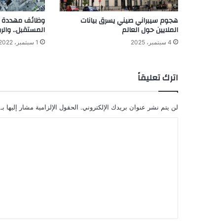
هجوم سيبراني صيني يسرق بيانات
وظائف مهددة «
الملايين حول العالم
المستقبل.. والر
4 سبتمبر، 2025
1 سبتمبر، 2022
اترك تعليقاً
لن يتم نشر عنوان بريدك الإلكتروني.
الحقول الإلزامية مشار إليها بـ
ا
ل
ت
ع
ل
ي
ق