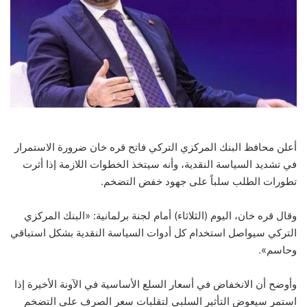
أعلن محافظ البنك المركزي التركي فاتح قره خان ضرورة الاستمرار
في تشديد السياسة النقدية، وأنه سيتخذ الخطوات اللازمة إذا أثرت
تطورات الطلب سلباً على جهود خفض التضخم.
وقال قره خان، اليوم (الثلاثاء) أمام لجنة برلمانية: «البنك المركزي
التركي سيواصل استخدام كل أدوات السياسة النقدية بشكل استباقي
وحاسم».
وأوضح أن الانخفاض في أسعار السلع الأساسية في الآونة الأخيرة إذا
استمر سيعوض التأثير السلبي لتقلبات سعر الصرف على التضخم