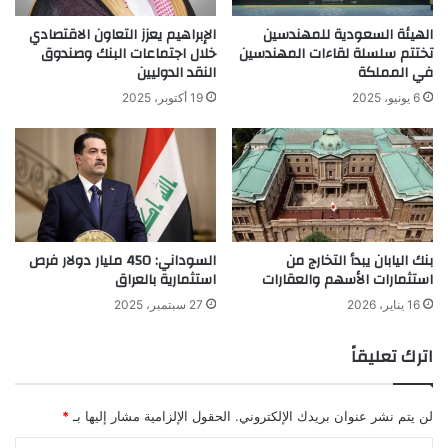
الهيئة السعودية للمهندسين
الإبراهيم يعزز التعاون الاقتصادي
تختتم سلسلة لقاءات المهندسين
خلال اجتماعات البنك وصندوق
في المملكة
النقد الدوليين
6 يونيو، 2025
19 أكتوبر، 2025
بنك اليابان يبدأ التخارج من
السوداني: 450 مليار دولار فرص
استثمارات الأسهم والعقارات
استثمارية بالعراق
16 يناير، 2026
27 سبتمبر، 2025
اترك تعليقاً
لن يتم نشر عنوان بريدك الإلكتروني.
الحقول الإلزامية مشار إليها بـ
*