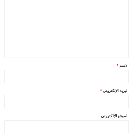
ا
ل
ت
ع
ل
ي
ق
*
الاسم
*
البريد الإلكتروني
*
الموقع الإلكتروني