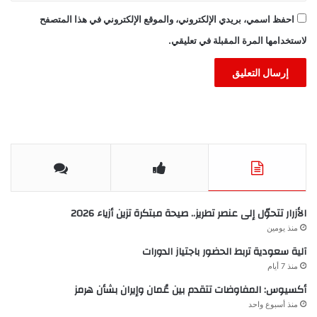
احفظ اسمي، بريدي الإلكتروني، والموقع الإلكتروني في هذا المتصفح
لاستخدامها المرة المقبلة في تعليقي.
الأزرار تتحوّل إلى عنصر تطريز.. صيحة مبتكرة تزين أزياء 2026
منذ يومين
آلية سعودية تربط الحضور باجتياز الدورات
منذ 7 أيام
أكسيوس: المفاوضات تتقدم بين عُمان وإيران بشأن هرمز
منذ أسبوع واحد