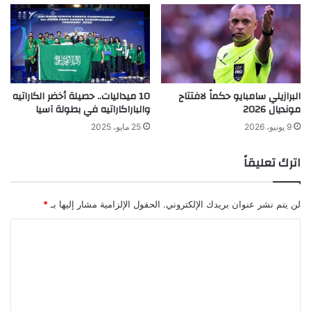
البرازيلي سامبايو حكماً لافتتاح
10 ميداليات.. حصيلة أخضر الكاراتيه
مونديال 2026
والباراكاراتيه في بطولة آسيا
9 يونيو، 2026
25 مايو، 2025
اترك تعليقاً
لن يتم نشر عنوان بريدك الإلكتروني.
الحقول الإلزامية مشار إليها بـ
*
ا
ل
ت
ع