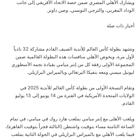
ويشارك الأهلي المصري ضمن حصة الاتحاد الأفريقي إلى جانب
الوداد المغربي، والترجي التونسي، وصن داونز.
أخبار ذات صلة
وتشهد بطولة كأس العالم للأندية الصيف القادم مشاركة 32 نادياً
لأول مرة، ويخوض الأهلي منافسات هذه البطولة العالمية ضمن
المجموعة الأولى رفقة كل من إنتر ميامي بقيادة نجمه الأسطوري
ليونيل ميسي ومعه بنفيكا البرتغالي وبالميراس البرازيلي.
وتقام النسخة الأولى من بطولة كأس العالم للأندية 2025 في
الولايات المتحدة الأمريكية في الفترة من 14 يونيو إلى 13 يوليو
القادم.
ويلعب الأهلى مع إنتر ميامي بملعب هارد روك في ميامي، في تمام
الساعة الثامنة مساء بتوقيت واشنطن (الثالثة فجراً بتوقيت القاهرة)،
فيما يلعب الأهلي مع بالميراس البرازيلي في الجولة الثانية بملعب