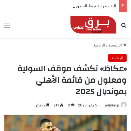
آلية سعودية تربط الحضور باجتياز الدورات
بحث عن
الق
الرئيسية
/
الرياضة
الرياضة
«عكاظ» تكشف موقف السولية
ومعلول من قائمة الأهلي
بمونديال 2025
admincp
5 مايو، 2025
0
211
2 دقائق