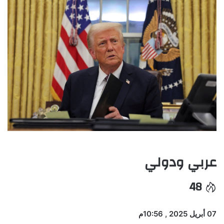
عربي ودولي
48
07 أبريل 2025 , 10:56م