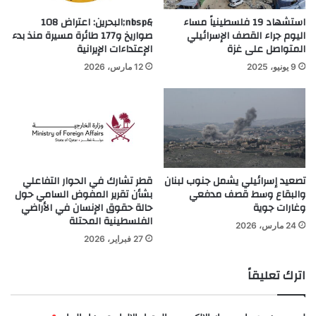
استشهاد 19 فلسطينياً مساء
&nbsp;البحرين: اعتراض 108
اليوم جراء القصف الإسرائيلي
صواريخ و177 طائرة مسيرة منذ بدء
المتواصل على غزة
الإعتداءات الإيرانية
9 يونيو، 2025
12 مارس، 2026
تصعيد إسرائيلي يشمل جنوب لبنان
قطر تشارك في الحوار التفاعلي
والبقاع وسط قصف مدفعي
بشأن تقرير المفوض السامي حول
وغارات جوية
حالة حقوق الإنسان في الأراضي
الفلسطينية المحتلة
24 مارس، 2026
27 فبراير، 2026
اترك تعليقاً