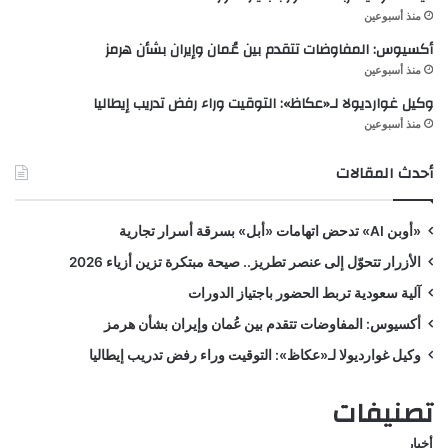
منذ أسبوعين
أكسيوس: المفاوضات تتقدم بين عُمان وإيران بشأن هرمز
منذ أسبوعين
وكيل غوارديولا لـ«عكاظ»: التوقيت وراء رفض تدريب إيطاليا
منذ أسبوعين
أحدث المقالات
«أوبن AI» تدحض اتهامات «أبل» بسرقة أسرار تجارية
الأزرار تتحوّل إلى عنصر تطريز.. صيحة مبتكرة تزين أزياء 2026
آلية سعودية تربط الحضور باجتياز الدورات
أكسيوس: المفاوضات تتقدم بين عُمان وإيران بشأن هرمز
وكيل غوارديولا لـ«عكاظ»: التوقيت وراء رفض تدريب إيطاليا
تصنيفات
أخبار