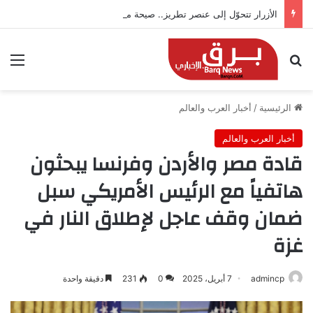
الأزرار تتحوّل إلى عنصر تطريز.. صيحة مبتكرة تزين أزياء 2026
بحث عن
الق
الرئيسية
/
أخبار العرب والعالم
أخبار العرب والعالم
قادة مصر والأردن وفرنسا يبحثون
هاتفياً مع الرئيس الأمريكي سبل
ضمان وقف عاجل لإطلاق النار في
غزة
admincp
7 أبريل، 2025
0
231
دقيقة واحدة