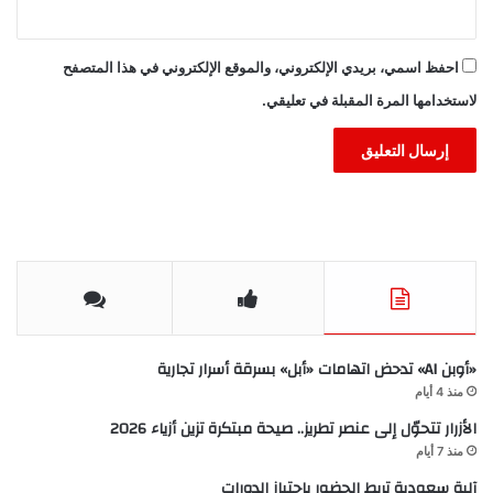
احفظ اسمي، بريدي الإلكتروني، والموقع الإلكتروني في هذا المتصفح
لاستخدامها المرة المقبلة في تعليقي.
«أوبن AI» تدحض اتهامات «أبل» بسرقة أسرار تجارية
منذ 4 أيام
الأزرار تتحوّل إلى عنصر تطريز.. صيحة مبتكرة تزين أزياء 2026
منذ 7 أيام
آلية سعودية تربط الحضور باجتياز الدورات