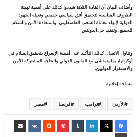
وأضاف البيان أن القادة الثلاثة شددوا كذلك على أهمية تهيئة
الظروف المناسبة لتحقيق أفق سياسي حقيقي وتعبئة الجهود
الدولية لإنهاء معاناة الشعب الفلسطيني، واستعادة الأمن والسلام
للجميع، وتنفيذ حل الدولتين.
وتناول الاتصال كذلك التأكيد على أهمية الإسراع بتحقيق السلام في
أوكرانيا، بما يتماشى مع القانون الدولي والحاجة المشتركة للأمن
والاستقرار الدوليين.
مساحة إعلانية
الأردن
ترامب
فرنسا
مصر
لينكدإن
‏Tumblr
بينتيريست
‏Reddit
‏VKontakte
مشاركة عبر البريد
طباعة