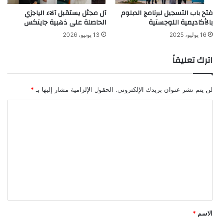
فتح باب التسجيل لبرنامج الدبلوم
آل مجثل يستقبل آلاء الياجزي
بالأكاديمية اللوجستية
الحاصلة على ذهبية جايتكس
16 يوليو، 2025
13 يونيو، 2026
اترك تعليقاً
لن يتم نشر عنوان بريدك الإلكتروني.
الحقول الإلزامية مشار إليها بـ
*
ا
ل
ت
ع
ل
ي
ق
*
الاسم
*