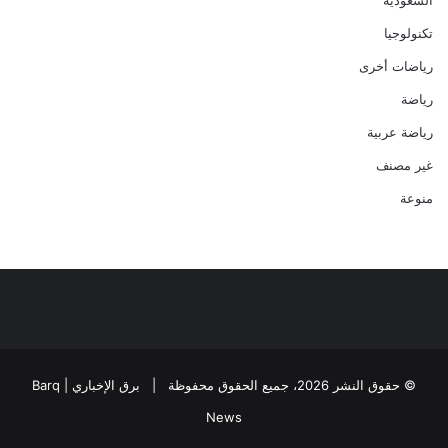
تكنولوجيا
رياضات أخرى
رياضة
رياضة عربية
غير مصنف
منوعة
© حقوق النشر 2026، جميع الحقوق محفوظة |
برق الإخباري | Barq
News