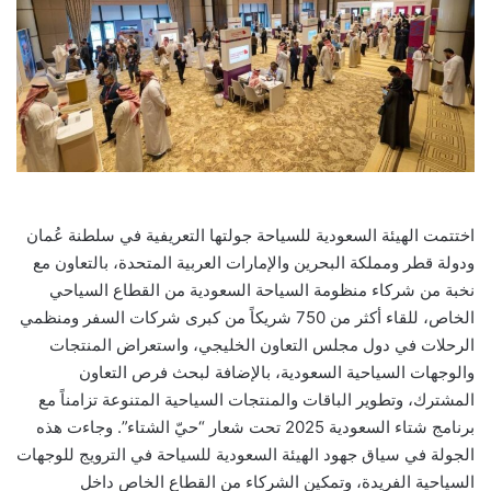
اختتمت الهيئة السعودية للسياحة جولتها التعريفية في سلطنة عُمان
ودولة قطر ومملكة البحرين والإمارات العربية المتحدة، بالتعاون مع
نخبة من شركاء منظومة السياحة السعودية من القطاع السياحي
الخاص، للقاء أكثر من 750 شريكاً من كبرى شركات السفر ومنظمي
الرحلات في دول مجلس التعاون الخليجي، واستعراض المنتجات
والوجهات السياحية السعودية، بالإضافة لبحث فرص التعاون
المشترك، وتطوير الباقات والمنتجات السياحية المتنوعة تزامناً مع
برنامج شتاء السعودية 2025 تحت شعار “حيّ الشتاء”. وجاءت هذه
الجولة في سياق جهود الهيئة السعودية للسياحة في الترويج للوجهات
السياحية الفريدة، وتمكين الشركاء من القطاع الخاص داخل