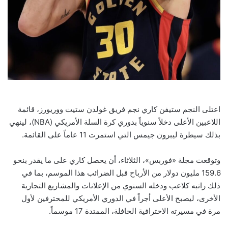
اعتلى النجم ستيفن كاري نجم فريق غولدن ستيت ووريورز، قائمة
اللاعبين الأعلى دخلاً سنوياً بدوري كرة السلة الأمريكي (NBA)، لينهي
بذلك سيطرة ليبرون جيمس التي استمرت 11 عاماً على القائمة.
وتوقعت مجلة «فوربس»، الثلاثاء، أن يحصل كاري على ما يقدر بنحو
159.6 مليون دولار من الأرباح قبل الضرائب هذا الموسم، بما في
ذلك راتبه كلاعب ودخله السنوي من الإعلانات والمشاريع التجارية
الأخرى، ليصبح الأعلى أجراً في الدوري الأمريكي للمحترفين لأول
مرة في مسيرته الاحترافية الحافلة، الممتدة 17 موسماً.