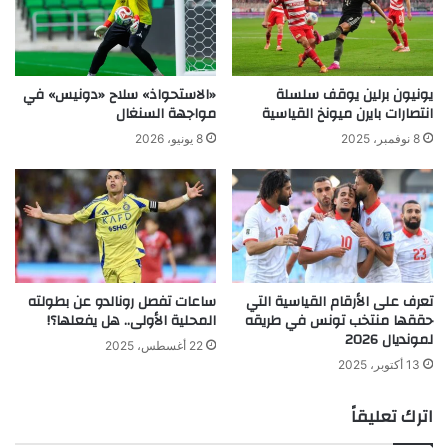
يونيون برلين يوقف سلسلة
«الاستحواذ» سلاح «دونيس» في
انتصارات بايرن ميونخ القياسية
مواجهة السنغال
8 نوفمبر، 2025
8 يونيو، 2026
تعرف على الأرقام القياسية التي
ساعات تفصل رونالدو عن بطولته
حققها منتخب تونس في طريقه
المحلية الأولى.. هل يفعلها؟!
لمونديال 2026
22 أغسطس، 2025
13 أكتوبر، 2025
اترك تعليقاً