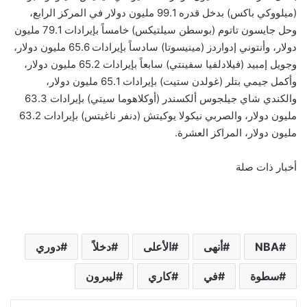
(ميلووكي باكس) بدخل قدره 99.1 مليون دولار في المركز الرابع،
وحل جايسون تاتوم (بوسطن سيلتيكس) خامساً بإيرادات 79.1 مليون
دولار، وأنتوني إدواردز (مينيسوتا) سادساً بإيرادات 65.6 مليون دولار،
وجويل إمبيد (فيلادلفيا سفينتي) سابعاً بإيرادات 65.2 مليون دولار،
وأكمل جيمي بتلر (غولدن ستيت) بإيرادات 65.1 مليون دولار،
والكندي شاي جيلجوس ألكسندر (أوكلاهوما سيتي) بإيرادات 63.3
مليون دولار، والصربي نيكولا يوكيتش (دنفر ناغيتس) بإيرادات 63.2
مليون دولار، المراكز العشرة.
أخبار ذات صلة
NBA
أنهى
الأعلى
دخلاً
دوري
سطوة
في
كاري
ليبرون