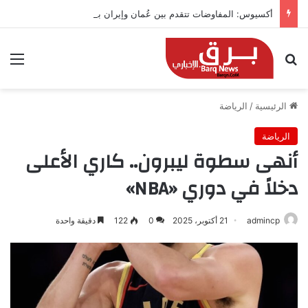
أكسيوس: المفاوضات تتقدم بين عُمان وإيران بشأن هرمز
بحث عن
الق
الرئيسية
/
الرياضة
الرياضة
أنهى سطوة ليبرون.. كاري الأعلى
دخلاً في دوري «NBA»
admincp
21 أكتوبر، 2025
0
122
دقيقة واحدة