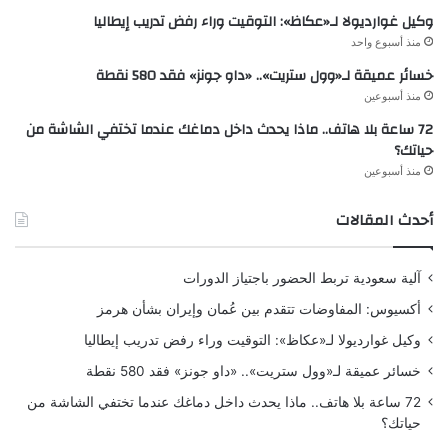
وكيل غوارديولا لـ«عكاظ»: التوقيت وراء رفض تدريب إيطاليا
منذ أسبوع واحد
خسائر عميقة لـ«وول ستريت».. «داو جونز» فقد 580 نقطة
منذ أسبوعين
72 ساعة بلا هاتف.. ماذا يحدث داخل دماغك عندما تختفي الشاشة من
حياتك؟
منذ أسبوعين
أحدث المقالات
آلية سعودية تربط الحضور باجتياز الدورات
أكسيوس: المفاوضات تتقدم بين عُمان وإيران بشأن هرمز
وكيل غوارديولا لـ«عكاظ»: التوقيت وراء رفض تدريب إيطاليا
خسائر عميقة لـ«وول ستريت».. «داو جونز» فقد 580 نقطة
72 ساعة بلا هاتف.. ماذا يحدث داخل دماغك عندما تختفي الشاشة من
حياتك؟