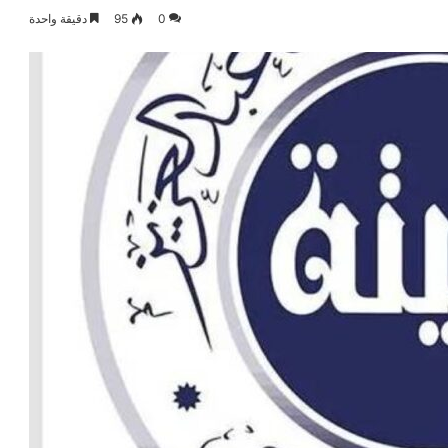
0
95
دقيقة واحدة