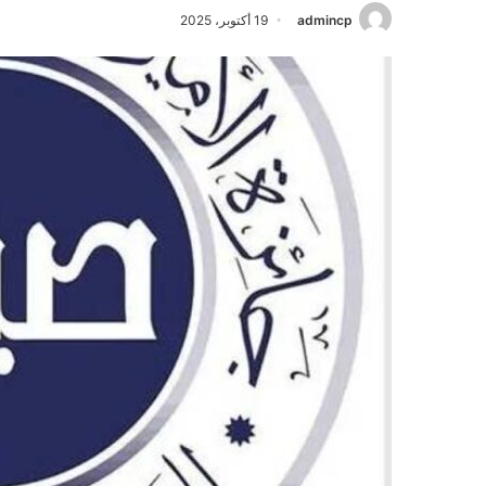
admincp
19 أكتوبر، 2025