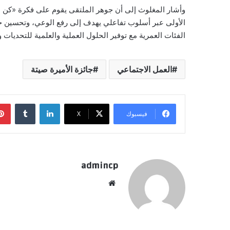
وأشار المغلوث إلى أن جوهر الملتقى يقوم على فكرة «كن على 
الأولى عبر أسلوب تفاعلي يهدف إلى رفع الوعي، وتحسين جو
الفئات العمرية مع توفير الحلول العملية والعلمية للتحديات 
العمل الاجتماعي
جائزة الأميرة صيتة
لينكدإن
‏Tumblr
فيسبوك
‫X
admincp
موق
ع
الوي
ب