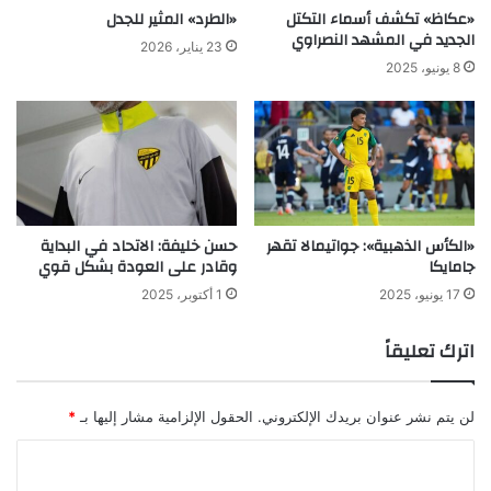
«عكاظ» تكشف أسماء التكتل
«الطرد» المثير للجدل
الجديد في المشهد النصراوي
23 يناير، 2026
8 يونيو، 2025
«الكأس الذهبية»: جواتيمالا تقهر
حسن خليفة: الاتحاد في البداية
جامايكا
وقادر على العودة بشكل قوي
17 يونيو، 2025
1 أكتوبر، 2025
اترك تعليقاً
لن يتم نشر عنوان بريدك الإلكتروني.
الحقول الإلزامية مشار إليها بـ
*
ا
ل