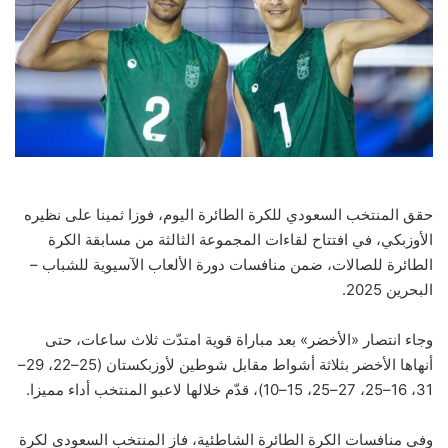
حقق المنتخب السعودي للكرة الطائرة اليوم، فوزا ثمينا على نظيره
الأوزبكي، في افتتاح لقاءات المجموعة الثالثة من مسابقة الكرة
الطائرة للصالات، ضمن منافسات دورة الألعاب الآسيوية للشباب –
البحرين 2025.
وجاء انتصار «الأخضر» بعد مباراة قوية امتدّت ثلاث ساعات، حتى
أنهاها الأخضر بثلاثة أشواط مقابل شوطين لأوزبكستان (25–22، 29–
31، 16–25، 27–25، 15–10)، قدّم خلالها لاعبو المنتخب أداء مميزا.
وفي منافسات الكرة الطائرة الشاطئية، فاز المنتخب السعودي لكرة